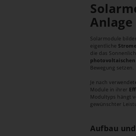
Solarm
Anlage
Solarmodule bilden
eigentliche
Strom
die das Sonnenlich
photovoltaischen 
Bewegung setzen.
Je nach verwende
Module in ihrer
Ef
Modultyps hängt v
gewünschter Leistu
Aufbau und 