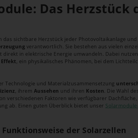
odule: Das Herzstück 
 das sichtbare Herzstück jeder Photovoltaikanlage und 
erzeugung
verantwortlich. Sie bestehen aus vielen einze
t direkt in elektrische Energie umwandeln. Dabei nutzen
Effekt
, ein physikalisches Phänomen, bei dem Lichtteil
ter Technologie und Materialzusammensetzung
untersc
fizienz
, ihrem
Aussehen
und ihren
Kosten
. Die Wahl de
on verschiedenen Faktoren wie verfügbarer Dachfläche
ng ab. Einen guten Überblick bietet unser
Solarmodule-
Funktionsweise der Solarzellen