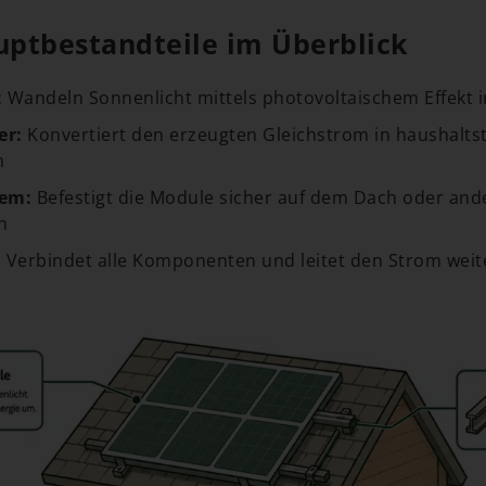
uptbestandteile im Überblick
:
Wandeln Sonnenlicht mittels photovoltaischem Effekt 
er:
Konvertiert den erzeugten Gleichstrom in haushalts
m
em:
Befestigt die Module sicher auf dem Dach oder and
n
:
Verbindet alle Komponenten und leitet den Strom weit