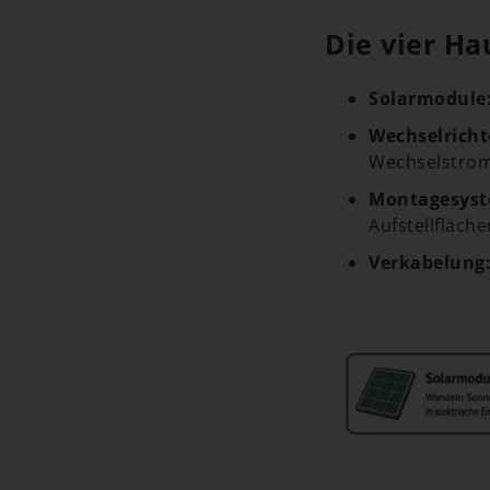
Die vier Ha
Solarmodule
Wechselricht
Wechselstro
Montagesyst
Aufstellfläche
Verkabelung