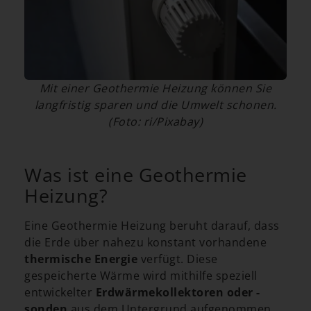
Mit einer Geothermie Heizung können Sie
langfristig sparen und die Umwelt schonen.
(Foto: ri/Pixabay)
Was ist eine Geothermie
Heizung?
Eine Geothermie Heizung beruht darauf, dass
die Erde über nahezu konstant vorhandene
thermische Energie
verfügt. Diese
gespeicherte Wärme wird mithilfe speziell
entwickelter
Erdwärmekollektoren oder -
sonden
aus dem Untergrund aufgenommen.