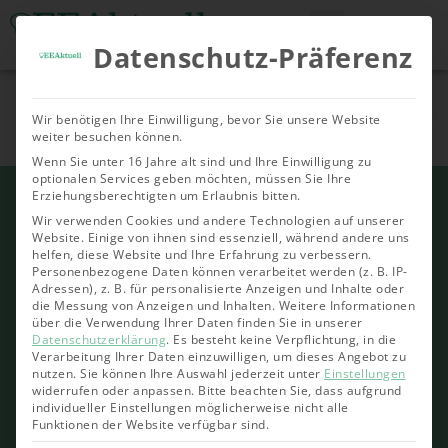
Datenschutz-Präferenz
Tools & Rechner
Über Uns
Nachhaltige
Allgemein
Bioenergie
Geoth
Wir benötigen Ihre Einwilligung, bevor Sie unsere Website
Investments
weiter besuchen können.
Wenn Sie unter 16 Jahre alt sind und Ihre Einwilligung zu
optionalen Services geben möchten, müssen Sie Ihre
Erziehungsberechtigten um Erlaubnis bitten.
Wir verwenden Cookies und andere Technologien auf unserer
Website. Einige von ihnen sind essenziell, während andere uns
helfen, diese Website und Ihre Erfahrung zu verbessern.
Personenbezogene Daten können verarbeitet werden (z. B. IP-
Adressen), z. B. für personalisierte Anzeigen und Inhalte oder
die Messung von Anzeigen und Inhalten.
Weitere Informationen
über die Verwendung Ihrer Daten finden Sie in unserer
Datenschutzerklärung
.
Es besteht keine Verpflichtung, in die
Verarbeitung Ihrer Daten einzuwilligen, um dieses Angebot zu
nutzen.
Sie können Ihre Auswahl jederzeit unter
Einstellungen
widerrufen oder anpassen.
Bitte beachten Sie, dass aufgrund
individueller Einstellungen möglicherweise nicht alle
Funktionen der Website verfügbar sind.