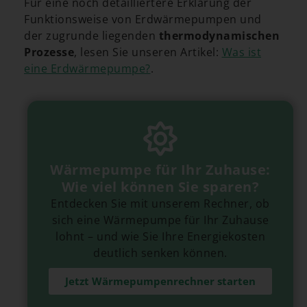
Für eine noch detailliertere Erklärung der
Funktionsweise von Erdwärmepumpen und
der zugrunde liegenden
thermodynamischen
Prozesse
, lesen Sie unseren Artikel:
Was ist
eine Erdwärmepumpe?
.
Wärmepumpe für Ihr Zuhause:
Wie viel können Sie sparen?
Entdecken Sie mit unserem Rechner, ob
sich eine Wärmepumpe für Ihr Zuhause
lohnt – und wie Sie Ihre Energiekosten
deutlich senken können.
Jetzt Wärmepumpenrechner starten