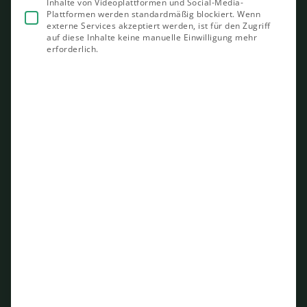
Inhalte von Videoplattformen und Social-Media-
Plattformen werden standardmäßig blockiert. Wenn
externe Services akzeptiert werden, ist für den Zugriff
auf diese Inhalte keine manuelle Einwilligung mehr
erforderlich.