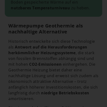
Boden gespeicherte Wärme auf ein
nutzbares Temperaturniveau
zu heben.
Wärmepumpe Geothermie als
nachhaltige Alternative
Historisch entwickelte sich diese Technologie
als
Antwort auf die Herausforderungen
herkömmlicher Heizungssysteme
, die stark
von fossilen Brennstoffen abhängig sind und
mit hohen
CO2-Emissionen
einhergehen. Die
Geothermie Heizung bietet daher eine
nachhaltige Lösung und erweist sich zudem als
ökonomisch attraktive Alternative – trotz
anfänglich höherer Investitionskosten, die sich
langfristig durch
niedrige Betriebskosten
amortisieren.