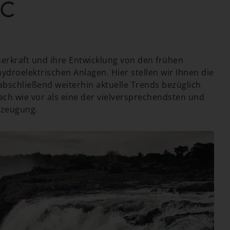
serkraft und ihre Entwicklung von den frühen
droelektrischen Anlagen. Hier stellen wir Ihnen die
abschließend weiterhin aktuelle Trends bezüglich
ach wie vor als eine der vielversprechendsten und
rzeugung.