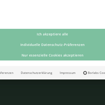
Ich akzeptiere alle
Individuelle Datenschutz-Präferenzen
Nur essenzielle Cookies akzeptieren
äferenzen
Datenschutzerklärung
Impressum
Borlabs Coo