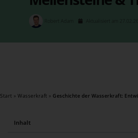
Robert Adam
Aktualisiert am 27.02.2
Start
»
Wasserkraft
»
Geschichte der Wasserkraft: Entwi
Inhalt