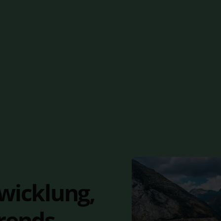
wicklung,
Trends