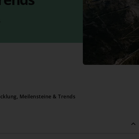
6
cklung, Meilensteine & Trends