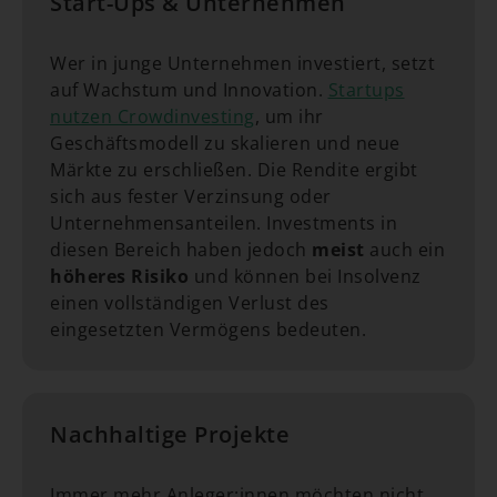
Start-Ups & Unternehmen
Wer in junge Unternehmen investiert, setzt
auf Wachstum und Innovation.
Startups
nutzen Crowdinvesting
, um ihr
Geschäftsmodell zu skalieren und neue
Märkte zu erschließen. Die Rendite ergibt
sich aus fester Verzinsung oder
Unternehmensanteilen. Investments in
diesen Bereich haben jedoch
meist
auch ein
höheres
Risiko
und können bei Insolvenz
einen vollständigen Verlust des
eingesetzten Vermögens bedeuten.
Nachhaltige Projekte
Immer mehr Anleger:innen möchten nicht