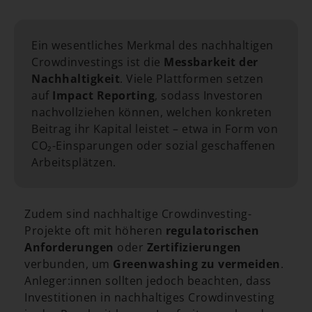
Ein wesentliches Merkmal des nachhaltigen
Crowdinvestings ist die
Messbarkeit der
Nachhaltigkeit
. Viele Plattformen setzen
auf
Impact Reporting
, sodass Investoren
nachvollziehen können, welchen konkreten
Beitrag ihr Kapital leistet – etwa in Form von
CO₂-Einsparungen oder sozial geschaffenen
Arbeitsplätzen.
Zudem sind nachhaltige Crowdinvesting-
Projekte oft mit höheren
regulatorischen
Anforderungen
oder
Zertifizierungen
verbunden, um
Greenwashing zu vermeiden
.
Anleger:innen sollten jedoch beachten, dass
Investitionen in nachhaltiges Crowdinvesting