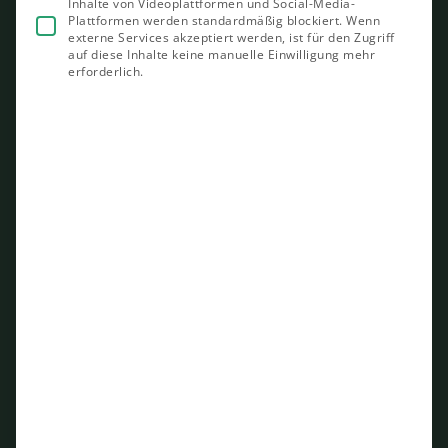
Inhalte von Videoplattformen und Social-Media-
Plattformen werden standardmäßig blockiert. Wenn
externe Services akzeptiert werden, ist für den Zugriff
auf diese Inhalte keine manuelle Einwilligung mehr
erforderlich.