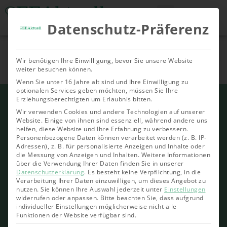
Datenschutz-Präferenz
Tools & Rechner
Über Uns
Nachhaltige
Allgemein
Bioenergie
Geoth
Wir benötigen Ihre Einwilligung, bevor Sie unsere Website
Investments
weiter besuchen können.
Wenn Sie unter 16 Jahre alt sind und Ihre Einwilligung zu
optionalen Services geben möchten, müssen Sie Ihre
Erziehungsberechtigten um Erlaubnis bitten.
Wir verwenden Cookies und andere Technologien auf unserer
Website. Einige von ihnen sind essenziell, während andere uns
helfen, diese Website und Ihre Erfahrung zu verbessern.
Personenbezogene Daten können verarbeitet werden (z. B. IP-
Adressen), z. B. für personalisierte Anzeigen und Inhalte oder
die Messung von Anzeigen und Inhalten.
Weitere Informationen
über die Verwendung Ihrer Daten finden Sie in unserer
Datenschutzerklärung
.
Es besteht keine Verpflichtung, in die
Verarbeitung Ihrer Daten einzuwilligen, um dieses Angebot zu
nutzen.
Sie können Ihre Auswahl jederzeit unter
Einstellungen
widerrufen oder anpassen.
Bitte beachten Sie, dass aufgrund
individueller Einstellungen möglicherweise nicht alle
Funktionen der Website verfügbar sind.