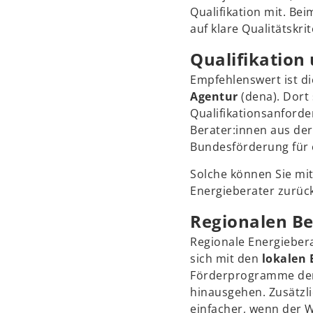
Qualifikation mit. Be
auf klare Qualitätskr
Qualifikation 
Empfehlenswert ist d
Agentur
(dena). Dort 
Qualifikationsanford
Berater:innen aus der
Bundesförderung für e
Solche können Sie m
Energieberater zurück
Regionalen B
Regionale Energiebera
sich mit den
lokalen
Förderprogramme der
hinausgehen. Zusätzli
einfacher, wenn der W