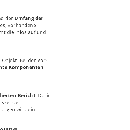
d der
Umfang der
des, vorhandene
t die Infos auf und
Objekt. Bei der Vor-
ante Komponenten
lierten Bericht
. Darin
passende
ungen wird ein
anung