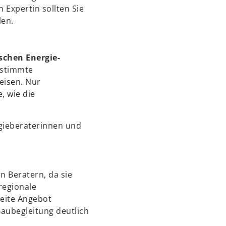
 Expertin sollten Sie
len.
schen Energie-
bestimmte
eisen. Nur
, wie die
rgieberaterinnen und
n Beratern, da sie
regionale
eite Angebot
aubegleitung deutlich