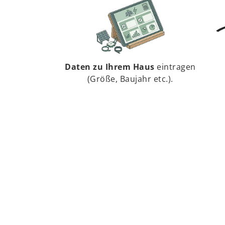
Daten zu Ihrem Haus
eintragen
(Größe, Baujahr etc.).