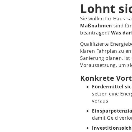
Lohnt si
Sie wollen Ihr Haus 
Maßnahmen
sind für
beantragen?
Was dar
Qualifizierte Energie
klaren Fahrplan zu en
Sanierung planen, ist
Voraussetzung, um si
Konkrete Vorte
Fördermittel si
setzen eine Ener
voraus
Einsparpotenzi
damit Geld verlo
Investitionssich