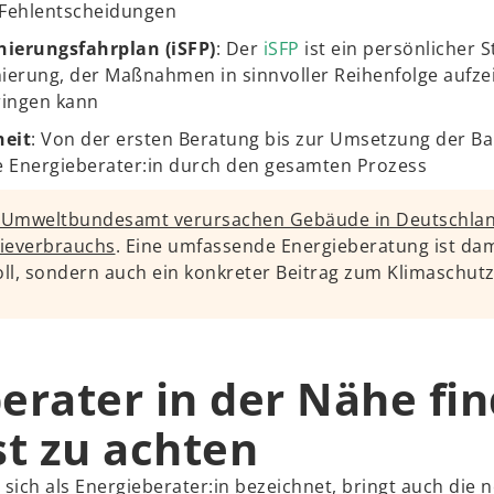
 Fehlentscheidungen
nierungsfahrplan (iSFP)
: Der
iSFP
ist ein persönlicher S
ierung, der Maßnahmen in sinnvoller Reihenfolge aufzei
ringen kann
heit
: Von der ersten Beratung bis zur Umsetzung der
r:e Energieberater:in durch den gesamten Prozess
 Umweltbundesamt verursachen Gebäude in Deutschlan
ieverbrauchs
. Eine umfassende Energieberatung ist dam
voll, sondern auch ein konkreter Beitrag zum Klimaschutz
erater in der Nähe fin
st zu achten
e sich als Energieberater:in bezeichnet, bringt auch die