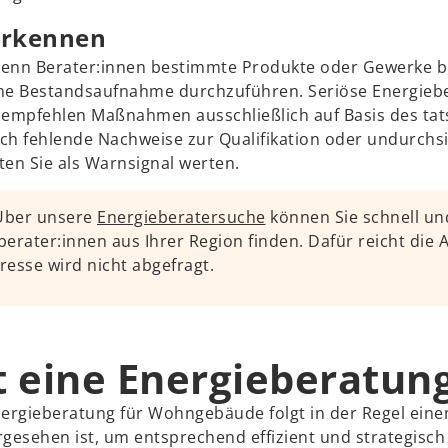
erkennen
, wenn Berater:innen bestimmte Produkte oder Gewerke 
che Bestandsaufnahme durchzuführen. Seriöse Energiebe
d empfehlen Maßnahmen ausschließlich auf Basis des tat
h fehlende Nachweise zur Qualifikation oder undurchsi
ten Sie als Warnsignal werten.
 Über unsere
Energieberatersuche
können Sie schnell un
eberater:innen aus Ihrer Region finden. Dafür reicht die 
dresse wird nicht abgefragt.
t eine Energieberatun
nergieberatung für Wohngebäude folgt in der Regel eine
gesehen ist, um entsprechend effizient und strategisch