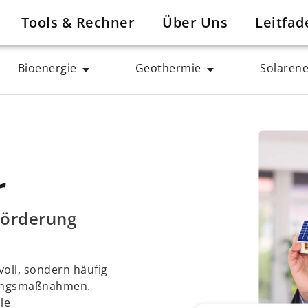
Tools & Rechner
Über Uns
Leitfad
Bioenergie
Geothermie
Solarene
r
Förderung
voll, sondern häufig
rungsmaßnahmen.
le