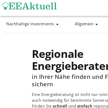
Nachhaltige Investments
Allgemein
Regionale
Energieberate
in Ihrer Nähe finden und 
sichern
Eine Energieberatung ist nicht nur sinn
auch notwendig für bestimmte Sanie
Finden Sie
schnell
und
einfach
regiona