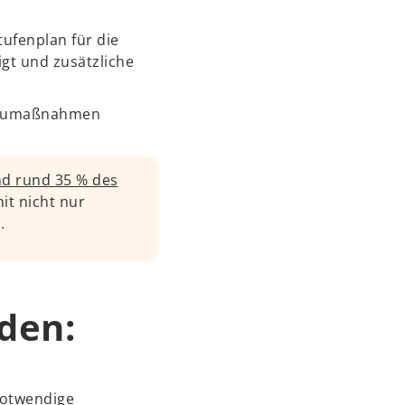
tufenplan für die
gt und zusätzliche
 Baumaßnahmen
d rund 35 % des
it nicht nur
.
den:
 notwendige