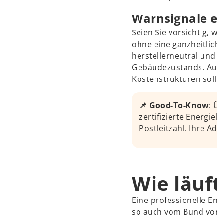
Warnsignale 
Seien Sie vorsichtig
ohne eine ganzheitli
herstellerneutral un
Gebäudezustands. Auc
Kostenstrukturen soll
📌 Good-To-Know
:
zertifizierte Energi
Postleitzahl. Ihre A
Wie läuf
Eine professionelle E
so auch vom Bund vor