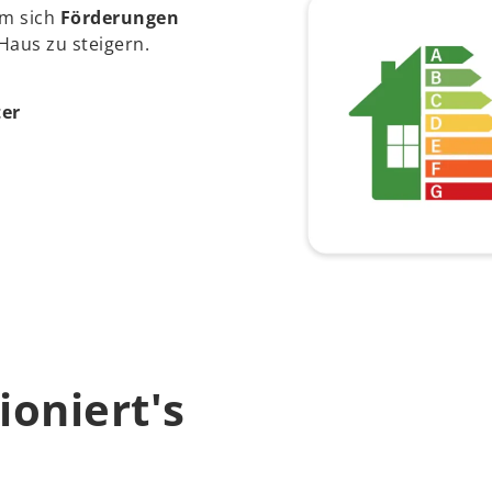
um sich
Förderungen
Haus zu steigern.
ter
ioniert's