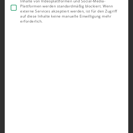
Inhalte von Videoplattformen und Social-Media-
Plattformen werden standardmäßig blockiert. Wenn
externe Services akzeptiert werden, ist für den Zugriff
auf diese Inhalte keine manuelle Einwilligung mehr
erforderlich.