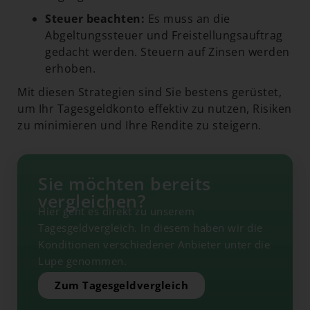
Steuer beachten:
Es muss an die
Abgeltungssteuer und Freistellungsauftrag
gedacht werden. Steuern auf Zinsen werden
erhoben.
Mit diesen Strategien sind Sie bestens gerüstet,
um Ihr Tagesgeldkonto effektiv zu nutzen, Risiken
zu minimieren und Ihre Rendite zu steigern.
Sie möchten bereits
vergleichen?
Hier geht es direkt zu unserem
Tagesgeldvergleich. In diesem haben wir die
Konditionen verschiedener Anbieter unter die
Lupe genommen.
Zum Tagesgeldvergleich