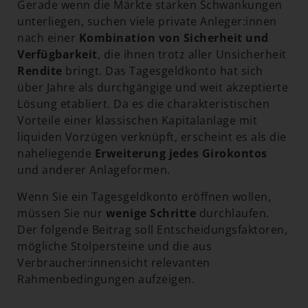
Gerade wenn die Märkte starken Schwankungen
unterliegen, suchen viele private Anleger:innen
nach einer
Kombination von Sicherheit und
Verfügbarkeit
, die ihnen trotz aller Unsicherheit
Rendite
bringt.
Das Tagesgeldkonto hat sich
über Jahre als durchgängige und weit akzeptierte
Lösung etabliert.
Da es die charakteristischen
Vorteile einer klassischen Kapitalanlage mit
liquiden Vorzügen verknüpft, erscheint es als die
naheliegende
Erweiterung jedes Girokontos
und anderer Anlageformen.
Wenn Sie ein Tagesgeldkonto eröffnen wollen,
müssen Sie nur
wenige Schritte
durchlaufen.
Der folgende Beitrag soll Entscheidungsfaktoren,
mögliche Stolpersteine und die aus
Verbraucher:innensicht relevanten
Rahmenbedingungen aufzeigen.