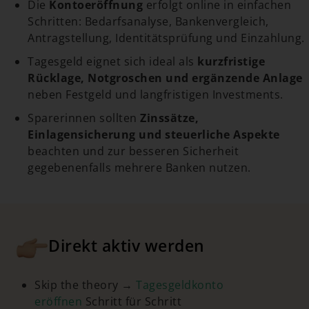
Die
Kontoeröffnung
erfolgt online in einfachen
Schritten: Bedarfsanalyse, Bankenvergleich,
Antragstellung, Identitätsprüfung und Einzahlung.
Tagesgeld eignet sich ideal als
kurzfristige
Rücklage, Notgroschen und ergänzende Anlage
neben Festgeld und langfristigen Investments.
Sparerinnen sollten
Zinssätze,
Einlagensicherung und steuerliche Aspekte
beachten und zur besseren Sicherheit
gegebenenfalls mehrere Banken nutzen.
Direkt aktiv werden
Skip the theory →
Tagesgeldkonto
eröffnen
Schritt für Schritt