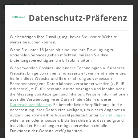
Datenschutz-Präferenz
Tools & Rechner
Über Uns
Nachhaltige
Allgemein
Bioenergie
Geoth
Wir benötigen Ihre Einwilligung, bevor Sie unsere Website
Investments
weiter besuchen können.
Wenn Sie unter 16 Jahre alt sind und Ihre Einwilligung zu
optionalen Services geben möchten, müssen Sie Ihre
Erziehungsberechtigten um Erlaubnis bitten.
Wir verwenden Cookies und andere Technologien auf unserer
Website. Einige von ihnen sind essenziell, während andere uns
helfen, diese Website und Ihre Erfahrung zu verbessern.
Personenbezogene Daten können verarbeitet werden (z. B. IP-
Adressen), z. B. für personalisierte Anzeigen und Inhalte oder
die Messung von Anzeigen und Inhalten.
Weitere Informationen
über die Verwendung Ihrer Daten finden Sie in unserer
Datenschutzerklärung
.
Es besteht keine Verpflichtung, in die
Verarbeitung Ihrer Daten einzuwilligen, um dieses Angebot zu
nutzen.
Sie können Ihre Auswahl jederzeit unter
Einstellungen
widerrufen oder anpassen.
Bitte beachten Sie, dass aufgrund
individueller Einstellungen möglicherweise nicht alle
Nachhaltige Aktien: Die
Funktionen der Website verfügbar sind.