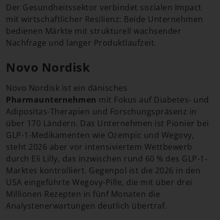
Der Gesundheitssektor verbindet sozialen Impact
mit wirtschaftlicher Resilienz: Beide Unternehmen
bedienen Märkte mit strukturell wachsender
Nachfrage und langer Produktlaufzeit.
Novo Nordisk
Novo Nordisk ist ein dänisches
Pharmaunternehmen
mit Fokus auf Diabetes- und
Adipositas-Therapien und Forschungspräsenz in
über 170 Ländern. Das Unternehmen ist Pionier bei
GLP-1-Medikamenten wie Ozempic und Wegovy,
steht 2026 aber vor intensiviertem Wettbewerb
durch Eli Lilly, das inzwischen rund 60 % des GLP-1-
Marktes kontrolliert. Gegenpol ist die 2026 in den
USA eingeführte Wegovy-Pille, die mit über drei
Millionen Rezepten in fünf Monaten die
Analystenerwartungen deutlich übertraf.