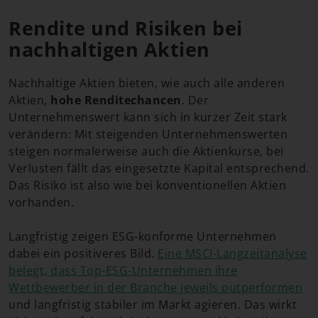
Rendite und Risiken bei
nachhaltigen Aktien
Nachhaltige Aktien bieten, wie auch alle anderen
Aktien,
hohe Renditechancen
. Der
Unternehmenswert kann sich in kurzer Zeit stark
verändern: Mit steigenden Unternehmenswerten
steigen normalerweise auch die Aktienkurse, bei
Verlusten fällt das eingesetzte Kapital entsprechend.
Das Risiko ist also wie bei konventionellen Aktien
vorhanden.
Langfristig zeigen ESG-konforme Unternehmen
dabei ein positiveres Bild.
Eine MSCI-Langzeitanalyse
belegt, dass Top-ESG-Unternehmen ihre
Wettbewerber in der Branche jeweils outperformen
und langfristig stabiler im Markt agieren. Das wirkt