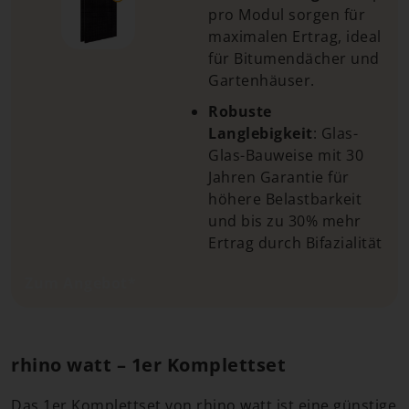
pro Modul sorgen für
maximalen Ertrag, ideal
für Bitumendächer und
Gartenhäuser.
Robuste
Langlebigkeit
: Glas-
Glas-Bauweise mit 30
Jahren Garantie für
höhere Belastbarkeit
und bis zu 30% mehr
Ertrag durch Bifazialität
Zum Angebot*
rhino watt – 1er Komplettset
Das 1er Komplettset von rhino watt ist eine günstige