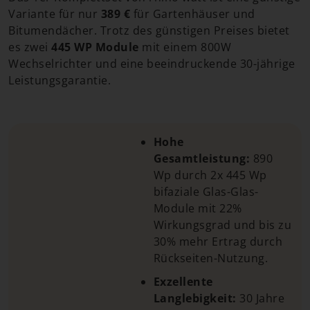
Variante für nur
389 €
für Gartenhäuser und
Bitumendächer. Trotz des günstigen Preises bietet
es zwei
445 WP Module
mit einem 800W
Wechselrichter und eine beeindruckende 30-jährige
Leistungsgarantie.
Hohe
Gesamtleistung:
890
Wp durch 2x 445 Wp
bifaziale Glas-Glas-
Module mit 22%
Wirkungsgrad und bis zu
30% mehr Ertrag durch
Rückseiten-Nutzung.
Exzellente
Langlebigkeit:
30 Jahre