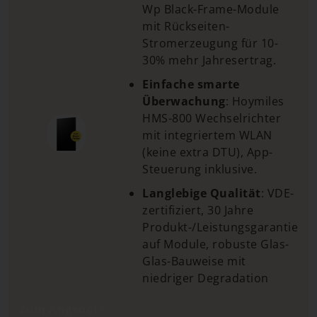
Wp Black-Frame-Module
mit Rückseiten-
Stromerzeugung für 10-
30% mehr Jahresertrag.
Einfache smarte
Überwachung
: Hoymiles
HMS-800 Wechselrichter
mit integriertem WLAN
(keine extra DTU), App-
Steuerung inklusive.
Langlebige Qualität
: VDE-
zertifiziert, 30 Jahre
Produkt-/Leistungsgarantie
auf Module, robuste Glas-
Glas-Bauweise mit
niedriger Degradation
Zum Angebot*