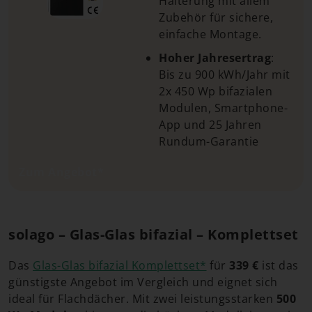
Halterung mit allem
Zubehör für sichere,
einfache Montage.
Hoher Jahresertrag
:
Bis zu 900 kWh/Jahr mit
2x 450 Wp bifazialen
Modulen, Smartphone-
App und 25 Jahren
Rundum-Garantie
Zum Angebot*
solago – Glas-Glas bifazial – Komplettset
Das
Glas-Glas bifazial Komplettset*
für
339 €
ist das
günstigste Angebot im Vergleich und eignet sich
ideal für Flachdächer. Mit zwei leistungsstarken
500