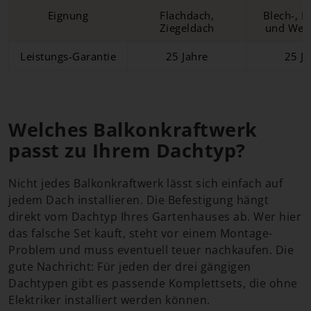
Eignung
Flachdach,
Blech-, B
Ziegeldach
und Well
Leistungs-Garantie
25 Jahre
25 Ja
Welches Balkonkraftwerk
passt zu Ihrem Dachtyp?
Nicht jedes Balkonkraftwerk lässt sich einfach auf
jedem Dach installieren. Die Befestigung hängt
direkt vom Dachtyp Ihres Gartenhauses ab. Wer hier
das falsche Set kauft, steht vor einem Montage-
Problem und muss eventuell teuer nachkaufen. Die
gute Nachricht: Für jeden der drei gängigen
Dachtypen gibt es passende Komplettsets, die ohne
Elektriker installiert werden können.