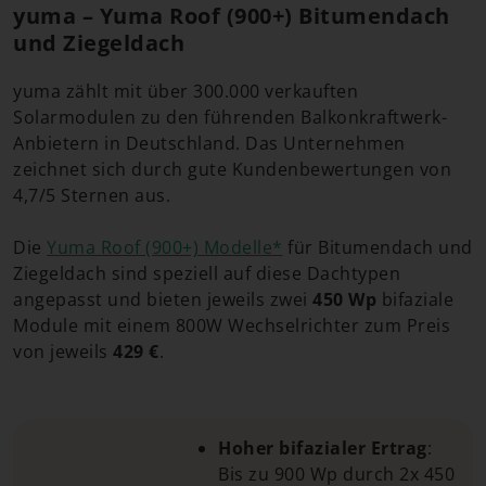
yuma – Yuma Roof (900+) Bitumendach
und Ziegeldach
yuma zählt mit über 300.000 verkauften
Solarmodulen zu den führenden Balkonkraftwerk-
Anbietern in Deutschland. Das Unternehmen
zeichnet sich durch gute Kundenbewertungen von
4,7/5 Sternen aus.
Die
Yuma Roof (900+) Modelle*
für Bitumendach und
Ziegeldach sind speziell auf diese Dachtypen
angepasst und bieten jeweils zwei
450 Wp
bifaziale
Module mit einem 800W Wechselrichter zum Preis
von jeweils
429 €
.
Hoher bifazialer Ertrag
:
Bis zu 900 Wp durch 2x 450