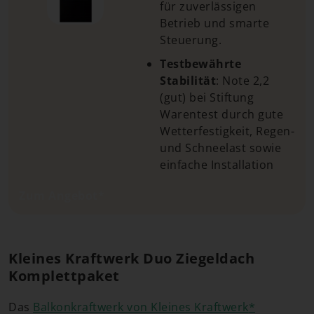
für zuverlässigen
Betrieb und smarte
Steuerung.
Testbewährte
Stabilität
: Note 2,2
(gut) bei Stiftung
Warentest durch gute
Wetterfestigkeit, Regen-
und Schneelast sowie
einfache Installation
Zum Angebot*
Kleines Kraftwerk Duo Ziegeldach
Komplettpaket
Das
Balkonkraftwerk von Kleines
Kraftwerk
*