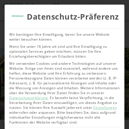
Datenschutz-Präferenz
Tools & Rechner
Über Uns
Nachhaltige
Allgemein
Bioenergie
Geoth
Wir benötigen Ihre Einwilligung, bevor Sie unsere Website
Investments
weiter besuchen können.
Wenn Sie unter 16 Jahre alt sind und Ihre Einwilligung zu
optionalen Services geben möchten, müssen Sie Ihre
Erziehungsberechtigten um Erlaubnis bitten.
Wir verwenden Cookies und andere Technologien auf unserer
Website. Einige von ihnen sind essenziell, während andere uns
helfen, diese Website und Ihre Erfahrung zu verbessern.
Personenbezogene Daten können verarbeitet werden (z. B. IP-
Adressen), z. B. für personalisierte Anzeigen und Inhalte oder
die Messung von Anzeigen und Inhalten.
Weitere Informationen
über die Verwendung Ihrer Daten finden Sie in unserer
Datenschutzerklärung
.
Es besteht keine Verpflichtung, in die
Verarbeitung Ihrer Daten einzuwilligen, um dieses Angebot zu
nutzen.
Sie können Ihre Auswahl jederzeit unter
Einstellungen
widerrufen oder anpassen.
Bitte beachten Sie, dass aufgrund
individueller Einstellungen möglicherweise nicht alle
Das beste Balkonkraftwerk
Funktionen der Website verfügbar sind.