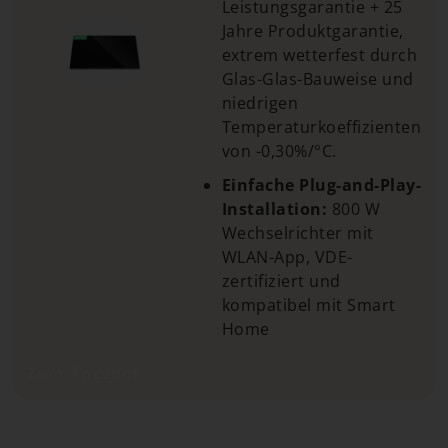
Leistungsgarantie + 25
Jahre Produktgarantie,
extrem wetterfest durch
Glas-Glas-Bauweise und
niedrigen
Temperaturkoeffizienten
von -0,30%/°C.
Einfache Plug-and-Play-
Installation:
800 W
Wechselrichter mit
WLAN-App, VDE-
zertifiziert und
kompatibel mit Smart
Home
Zum Angebot