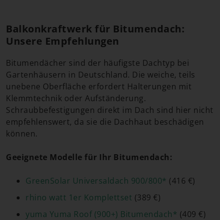
Balkonkraftwerk für Bitumendach:
Unsere Empfehlungen
Bitumendächer sind der häufigste Dachtyp bei
Gartenhäusern in Deutschland. Die weiche, teils
unebene Oberfläche erfordert Halterungen mit
Klemmtechnik oder Aufständerung.
Schraubbefestigungen direkt im Dach sind hier nicht
empfehlenswert, da sie die Dachhaut beschädigen
können.
Geeignete Modelle für Ihr Bitumendach:
GreenSolar Universaldach 900/800*
(416 €)
rhino watt 1er Komplettset
(389 €)
yuma Yuma Roof (900+) Bitumendach*
(409 €)