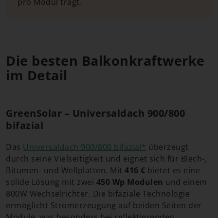
pro Modul trägt.
Die besten Balkonkraftwerke
im Detail
GreenSolar – Universaldach 900/800
bifazial
Das
Universaldach 900/800 bifazial*
überzeugt
durch seine Vielseitigkeit und eignet sich für Blech-,
Bitumen- und Wellplatten. Mit
416 €
bietet es eine
solide Lösung mit zwei
450 Wp Modulen
und einem
800W Wechselrichter. Die bifaziale Technologie
ermöglicht Stromerzeugung auf beiden Seiten der
Module, was besonders bei reflektierenden