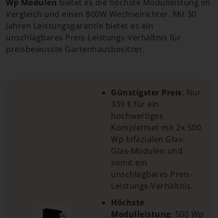
Wp Modulen
bietet es die höchste Modulleistung im
Vergleich und einen 800W Wechselrichter. Mit 30
Jahren Leistungsgarantie bietet es ein
unschlagbares Preis-Leistungs-Verhältnis für
preisbewusste Gartenhausbesitzer.
Günstigster Preis
: Nur
339 € für ein
hochwertiges
Komplettset mit 2x 500
Wp bifazialen Glas-
Glas-Modulen und
somit ein
unschlagbares Preis-
Leistungs-Verhältnis.
Höchste
Modulleistung
: 500 Wp