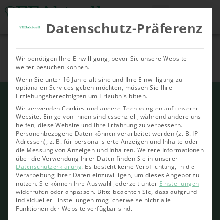
Datenschutz-Präferenz
Tools & Rechner
Über Uns
Nachhaltige
Allgemein
Bioenergie
Geoth
Wir benötigen Ihre Einwilligung, bevor Sie unsere Website
Investments
weiter besuchen können.
Wenn Sie unter 16 Jahre alt sind und Ihre Einwilligung zu
optionalen Services geben möchten, müssen Sie Ihre
Erziehungsberechtigten um Erlaubnis bitten.
Wir verwenden Cookies und andere Technologien auf unserer
Website. Einige von ihnen sind essenziell, während andere uns
helfen, diese Website und Ihre Erfahrung zu verbessern.
Personenbezogene Daten können verarbeitet werden (z. B. IP-
Adressen), z. B. für personalisierte Anzeigen und Inhalte oder
die Messung von Anzeigen und Inhalten.
Weitere Informationen
über die Verwendung Ihrer Daten finden Sie in unserer
Datenschutzerklärung
.
Es besteht keine Verpflichtung, in die
Verarbeitung Ihrer Daten einzuwilligen, um dieses Angebot zu
nutzen.
Sie können Ihre Auswahl jederzeit unter
Einstellungen
widerrufen oder anpassen.
Bitte beachten Sie, dass aufgrund
individueller Einstellungen möglicherweise nicht alle
Funktionen der Website verfügbar sind.