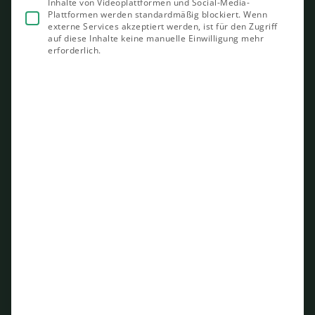
Inhalte von Videoplattformen und Social-Media-
Plattformen werden standardmäßig blockiert. Wenn
externe Services akzeptiert werden, ist für den Zugriff
auf diese Inhalte keine manuelle Einwilligung mehr
erforderlich.