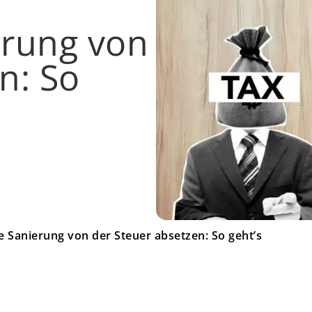
erung von
n: So
e Sanierung von der Steuer absetzen: So geht’s