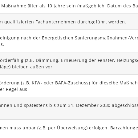
Maßnahme älter als 10 Jahre sein (maßgeblich: Datum des Ba
 qualifizierten Fachunternehmen durchgeführt werden.
einigung nach der Energetischen Sanierungsmaßnahmen-Verord
s.
derfähig (z.B. Dämmung, Erneuerung der Fenster, Heizungsopt
äge) bleiben außen vor.
 Förderung (z.B. KfW- oder BAFA-Zuschuss) für dieselbe Maßna
er Regel aus.
nen und spätestens bis zum 31. Dezember 2030 abgeschloss
en muss unbar (z.B. per Überweisung) erfolgen. Barzahlunge