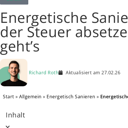
Energetische Sani
der Steuer absetze
geht’s
Richard Roth
Aktualisiert am 27.02.26
Start
»
Allgemein
»
Energetisch Sanieren
»
Energetisch
Inhalt