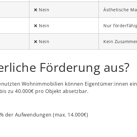
❌ Nein
Ästhetische M
❌ Nein
Nur förderfähig
❌ Nein
Kein Zusammen
uerliche Förderung aus?
enutzten Wohnimmobilien können Eigentümer:innen ein
bis zu 40.000€ pro Objekt absetzbar.
7% der Aufwendungen (max. 14.000€)