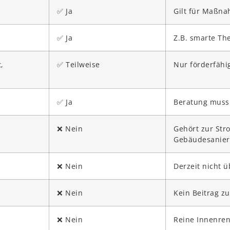
✅ Ja
Gilt für Maßna
✅ Ja
Z.B. smarte Th
,
✅ Teilweise
Nur förderfähi
✅ Ja
Beratung muss
❌ Nein
Gehört zur Str
Gebäudesanie
❌ Nein
Derzeit nicht 
❌ Nein
Kein Beitrag z
❌ Nein
Reine Innenren