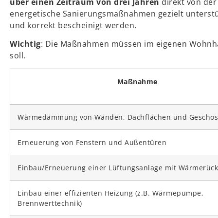
über einen Zeitraum von drei Jahren
direkt von de
energetische Sanierungsmaßnahmen gezielt unterstüt
und korrekt bescheinigt werden.
Wichtig
: Die Maßnahmen müssen im eigenen Wohnhau
soll.
Maßnahme
Wärmedämmung von Wänden, Dachflächen und Geschos
Erneuerung von Fenstern und Außentüren
Einbau/Erneuerung einer Lüftungsanlage mit Wärmerüc
Einbau einer effizienten Heizung (z.B. Wärmepumpe,
Brennwerttechnik)