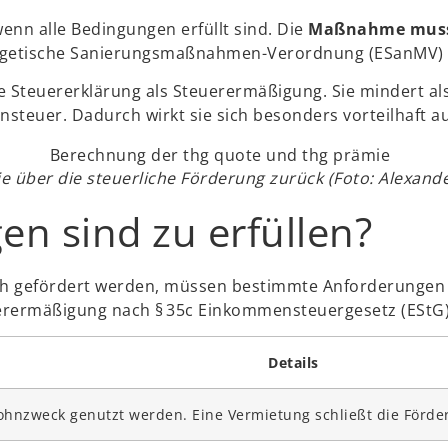
enn alle Bedingungen erfüllt sind. Die
Maßnahme muss 
nergetische Sanierungsmaßnahmen-Verordnung (ESanMV)
die Steuererklärung als Steuerermäßigung. Sie mindert 
steuer. Dadurch wirkt sie sich besonders vorteilhaft au
e über die steuerliche Förderung zurück (Foto: Alexand
n sind zu erfüllen?
 gefördert werden, müssen bestimmte Anforderungen er
erermäßigung nach § 35c Einkommensteuergesetz (EStG)
Details
hnzweck genutzt werden. Eine Vermietung schließt die Förde