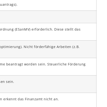
uantrags).
nung (ESanMV) erforderlich. Diese stellt das
imierung). Nicht förderfähige Arbeiten (z.B.
hme beantragt worden sein. Steuerliche Förderung
en sein.
n erkennt das Finanzamt nicht an.