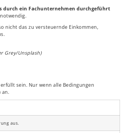
durch ein Fachunternehmen durchgeführt
 notwendig.
also nicht das zu versteuernde Einkommen,
s.
er Grey/Unsplash)
füllt sein. Nur wenn alle Bedingungen
 an.
rung aus.