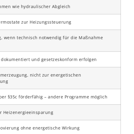
hmen wie hydraulischer Abgleich
ermostate zur Heizungssteuerung
g, wenn technisch notwendig für die Maßnahme
 dokumentiert und gesetzeskonform erfolgen
omerzeugung, nicht zur energetischen
rung
über §35c förderfähig – andere Programme möglich
ur Heizenergieeinsparung
ovierung ohne energetische Wirkung