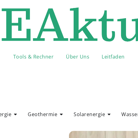
Tools & Rechner
Über Uns
Leitfaden
ergie
Geothermie
Solarenergie
Wasser