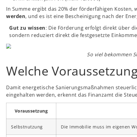
In Summe ergibt das 20% der förderfähigen Kosten, w
werden
, und es ist eine Bescheinigung nach der E
Gut zu wissen
: Die Förderung erfolgt direkt über 
sondern reduziert direkt die festgesetzte Einkommen
So viel bekommen Si
Welche Voraussetzunge
Damit energetische Sanierungsmaßnahmen steuerlich
eingehalten werden, erkennt das Finanzamt die Steu
Voraussetzung
Selbstnutzung
Die Immobilie muss im eigenen Wo