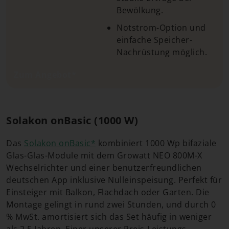
Bewölkung.
Notstrom-Option und
einfache Speicher-
Nachrüstung möglich.
Zum Angebot*
Solakon onBasic (1000 W)
Das
Solakon onBasic*
kombiniert 1000 Wp bifaziale
Glas-Glas-Module mit dem Growatt NEO 800M-X
Wechselrichter und einer benutzerfreundlichen
deutschen App inklusive Nulleinspeisung. Perfekt für
Einsteiger mit Balkon, Flachdach oder Garten. Die
Montage gelingt in rund zwei Stunden, und durch 0
% MwSt. amortisiert sich das Set häufig in weniger