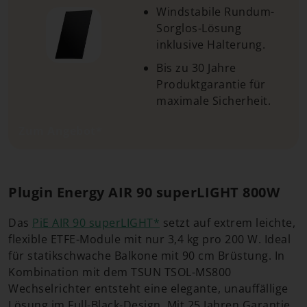
Windstabile Rundum-
Sorglos-Lösung
inklusive Halterung.
Bis zu 30 Jahre
Produktgarantie für
maximale Sicherheit.
Zum Angebot*
Plugin Energy AIR 90 superLIGHT 800W
Das
PiE AIR 90 superLIGHT*
setzt auf extrem leichte,
flexible ETFE-Module mit nur 3,4 kg pro 200 W. Ideal
für statikschwache Balkone mit 90 cm Brüstung. In
Kombination mit dem TSUN TSOL-MS800
Wechselrichter entsteht eine elegante, unauffällige
Lösung im Full-Black-Design. Mit 25 Jahren Garantie