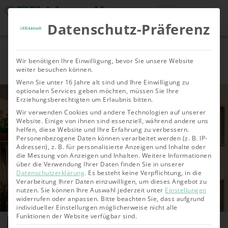
Datenschutz-Präferenz
Tools & Rechner
Über Uns
Nachhaltige
Allgemein
Bioenergie
Geoth
Wir benötigen Ihre Einwilligung, bevor Sie unsere Website
Investments
weiter besuchen können.
Wenn Sie unter 16 Jahre alt sind und Ihre Einwilligung zu
optionalen Services geben möchten, müssen Sie Ihre
Erziehungsberechtigten um Erlaubnis bitten.
Wir verwenden Cookies und andere Technologien auf unserer
Website. Einige von ihnen sind essenziell, während andere uns
helfen, diese Website und Ihre Erfahrung zu verbessern.
Personenbezogene Daten können verarbeitet werden (z. B. IP-
Adressen), z. B. für personalisierte Anzeigen und Inhalte oder
die Messung von Anzeigen und Inhalten.
Weitere Informationen
über die Verwendung Ihrer Daten finden Sie in unserer
Datenschutzerklärung
.
Es besteht keine Verpflichtung, in die
Verarbeitung Ihrer Daten einzuwilligen, um dieses Angebot zu
nutzen.
Sie können Ihre Auswahl jederzeit unter
Einstellungen
widerrufen oder anpassen.
Bitte beachten Sie, dass aufgrund
individueller Einstellungen möglicherweise nicht alle
Balkonkraftwerk Vergleich
Funktionen der Website verfügbar sind.