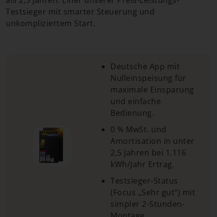
als 2,5 Jahren. Einer unserer Preis-Leistungs-
Testsieger mit smarter Steuerung und
unkompliziertem Start.
Deutsche App mit
Nulleinspeisung für
maximale Einsparung
und einfache
Bedienung.
0 % MwSt. und
Amortisation in unter
2,5 Jahren bei 1.116
kWh/Jahr Ertrag.
Testsieger-Status
(Focus „Sehr gut“) mit
simpler 2-Stunden-
Montage.