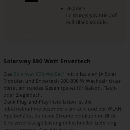
30 Jahre
Leistungsgarantie auf
Full-Black-Module.
Zum Angebot*
Solarway 890 Watt Envertech
Das
Solarway 890-Wp-Set*
mit bifazialen JA Solar
Modulen und Envertech 600/800 W Wechselrichter
bietet ein rundes Gesamtpaket für Balkon, Flach-
oder Ziegeldach.
Dank Plug-and-Play-Installation ist die
Inbetriebnahme besonders einfach, und per WLAN-
App behältst du deine Stromproduktion im Blick.
Eine zuverlässige Lösung mit schneller Lieferung
und stimmiger App-Integration.