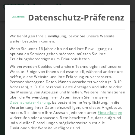
Datenschutz-Präferenz
Tools & Rechner
Über Uns
Nachhaltige
Allgemein
Bioenergie
Geoth
Wir benötigen Ihre Einwilligung, bevor Sie unsere Website
Investments
weiter besuchen können.
Wenn Sie unter 16 Jahre alt sind und Ihre Einwilligung zu
optionalen Services geben möchten, müssen Sie Ihre
Erziehungsberechtigten um Erlaubnis bitten.
Wir verwenden Cookies und andere Technologien auf unserer
Website. Einige von ihnen sind essenziell, während andere uns
helfen, diese Website und Ihre Erfahrung zu verbessern.
Personenbezogene Daten können verarbeitet werden (z. B. IP-
Adressen), z. B. für personalisierte Anzeigen und Inhalte oder
die Messung von Anzeigen und Inhalten.
Weitere Informationen
über die Verwendung Ihrer Daten finden Sie in unserer
Datenschutzerklärung
.
Es besteht keine Verpflichtung, in die
Verarbeitung Ihrer Daten einzuwilligen, um dieses Angebot zu
nutzen.
Sie können Ihre Auswahl jederzeit unter
Einstellungen
widerrufen oder anpassen.
Bitte beachten Sie, dass aufgrund
individueller Einstellungen möglicherweise nicht alle
Funktionen der Website verfügbar sind.