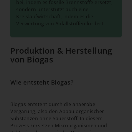
bei, indem es fossile Brennstoffe ersetzt,
sondern unterstützt auch eine
Kreislaufwirtschaft, indem es die
Verwertung von Abfallstoffen fördert.
Produktion & Herstellung
von Biogas
Wie entsteht Biogas?
Biogas entsteht durch die anaerobe
Vergärung, also den Abbau organischer
Substanzen ohne Sauerstoff. In diesem
Prozess zersetzen Mikroorganismen und