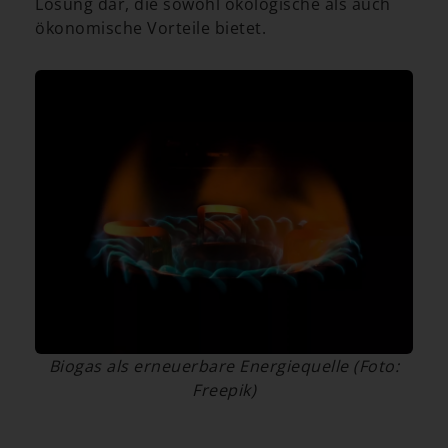
Lösung dar, die sowohl ökologische als auch
ökonomische Vorteile bietet.
Biogas als erneuerbare Energiequelle (Foto:
Freepik)