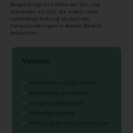
Biogas bringt eine Reihe von Vor- und
Nachteilen mit sich, die sowohl seine
nachhaltige Nutzung als auch die
Herausforderungen in diesem Bereich
beleuchten.
Vorteile
Erneuerbar und CO2-neutral
Reduzierung von Abfällen
Energieunabhängigkeit
Vielseitige Nutzung
Förderung der Kreislaufwirtschaft