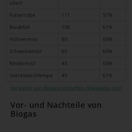
siliert
Futterrübe
111
51%
Bioabfall
100
61%
Hühnermist
80
60%
Schweinemist
60
60%
Rindermist
45
60%
Getreideschlempe
40
61%
Vergleich von Biogasrohstoffen (Wikipedio.org)
Vor- und Nachteile von
Biogas