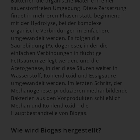
Bakterien die organische Materie in einer
sauerstofffreien Umgebung. Diese Zersetzung
findet in mehreren Phasen statt, beginnend
mit der Hydrolyse, bei der komplexe
organische Verbindungen in einfachere
umgewandelt werden. Es folgen die
Säurebildung (Acidogenese), in der die
einfachen Verbindungen in flüchtige
Fettsäuren zerlegt werden, und die
Acetogenese, in der diese Säuren weiter in
Wasserstoff, Kohlendioxid und Essigsäure
umgewandelt werden. Im letzten Schritt, der
Methanogenese, produzieren methanbildende
Bakterien aus den Vorprodukten schließlich
Methan und Kohlendioxid – die
Hauptbestandteile von Biogas.
Wie wird Biogas hergestellt?