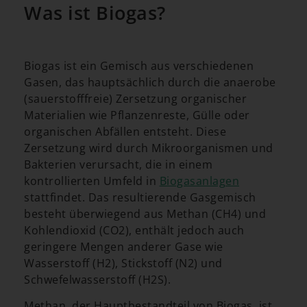
Was ist Biogas?
Biogas ist ein Gemisch aus verschiedenen
Gasen, das hauptsächlich durch die anaerobe
(sauerstofffreie) Zersetzung organischer
Materialien wie Pflanzenreste, Gülle oder
organischen Abfällen entsteht. Diese
Zersetzung wird durch Mikroorganismen und
Bakterien verursacht, die in einem
kontrollierten Umfeld in
Biogasanlagen
stattfindet. Das resultierende Gasgemisch
besteht überwiegend aus Methan (CH4) und
Kohlendioxid (CO2), enthält jedoch auch
geringere Mengen anderer Gase wie
Wasserstoff (H2), Stickstoff (N2) und
Schwefelwasserstoff (H2S).
Methan, der Hauptbestandteil von Biogas, ist