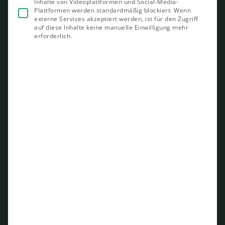
Inhalte von Videoplattformen und Social-Media-
Plattformen werden standardmäßig blockiert. Wenn
externe Services akzeptiert werden, ist für den Zugriff
auf diese Inhalte keine manuelle Einwilligung mehr
erforderlich.