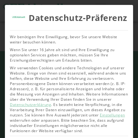
Datenschutz-Präferenz
Tools & Rechner
Über Uns
Nachhaltige
Allgemein
Geoth
Bioenergie
Wir benötigen Ihre Einwilligung, bevor Sie unsere Website
Investments
weiter besuchen können.
Wenn Sie unter 16 Jahre alt sind und Ihre Einwilligung zu
optionalen Services geben möchten, müssen Sie Ihre
Erziehungsberechtigten um Erlaubnis bitten.
Wir verwenden Cookies und andere Technologien auf unserer
Website. Einige von ihnen sind essenziell, während andere uns
helfen, diese Website und Ihre Erfahrung zu verbessern.
Personenbezogene Daten können verarbeitet werden (z. B. IP-
Adressen), z. B. für personalisierte Anzeigen und Inhalte oder
die Messung von Anzeigen und Inhalten.
Weitere Informationen
über die Verwendung Ihrer Daten finden Sie in unserer
Datenschutzerklärung
.
Es besteht keine Verpflichtung, in die
Verarbeitung Ihrer Daten einzuwilligen, um dieses Angebot zu
nutzen.
Sie können Ihre Auswahl jederzeit unter
Einstellungen
widerrufen oder anpassen.
Bitte beachten Sie, dass aufgrund
individueller Einstellungen möglicherweise nicht alle
Funktionen der Website verfügbar sind.