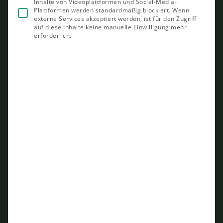
Inhalte von Videoplattformen und Social-Media-
Plattformen werden standardmäßig blockiert. Wenn
externe Services akzeptiert werden, ist für den Zugriff
auf diese Inhalte keine manuelle Einwilligung mehr
erforderlich.