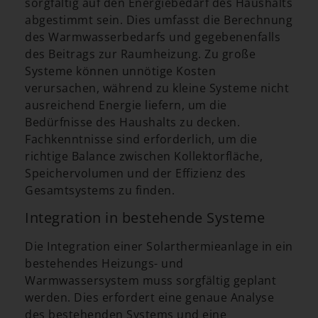
sorgfältig auf den Energiebedarf des Haushalts
abgestimmt sein. Dies umfasst die Berechnung
des Warmwasserbedarfs und gegebenenfalls
des Beitrags zur Raumheizung. Zu große
Systeme können unnötige Kosten
verursachen, während zu kleine Systeme nicht
ausreichend Energie liefern, um die
Bedürfnisse des Haushalts zu decken.
Fachkenntnisse sind erforderlich, um die
richtige Balance zwischen Kollektorfläche,
Speichervolumen und der Effizienz des
Gesamtsystems zu finden.
Integration in bestehende Systeme
Die Integration einer Solarthermieanlage in ein
bestehendes Heizungs- und
Warmwassersystem muss sorgfältig geplant
werden. Dies erfordert eine genaue Analyse
des bestehenden Systems und eine