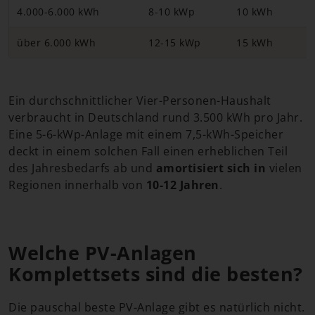
4.000-6.000 kWh
8-10 kWp
10 kWh
über 6.000 kWh
12-15 kWp
15 kWh
Ein durchschnittlicher Vier-Personen-Haushalt
verbraucht in Deutschland rund 3.500 kWh pro Jahr.
Eine 5-6-kWp-Anlage mit einem 7,5-kWh-Speicher
deckt in einem solchen Fall einen erheblichen Teil
des Jahresbedarfs ab und
amortisiert sich in
vielen
Regionen innerhalb von
10-12 Jahren
.
Welche PV-Anlagen
Komplettsets sind die besten?
Die pauschal beste PV-Anlage gibt es natürlich nicht.