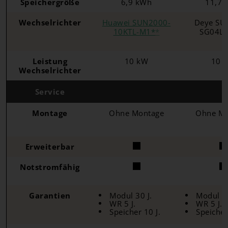
Speichergröße
6,9 kWh
11,7 
Wechselrichter
Huawei SUN2000-
Deye SU
10KTL-M1*
*
SG04LP
Leistung
10 kW
10 
Wechselrichter
Service
Montage
Ohne Montage
Ohne Mo
Erweiterbar
Notstromfähig
Modul 30 J.
Modul 30
Garantien
WR 5 J.
WR 5 J.
Speicher 10 J.
Speicher