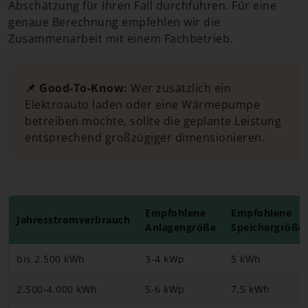
Abschätzung für Ihren Fall durchführen. Für eine
genaue Berechnung empfehlen wir die
Zusammenarbeit mit einem Fachbetrieb.
📌 Good-To-Know:
Wer zusätzlich ein
Elektroauto laden oder eine Wärmepumpe
betreiben möchte, sollte die geplante Leistung
entsprechend großzügiger dimensionieren.
Empfohlene
Empfohlene
Jahresstromverbrauch
Anlagengröße
Speichergröße
bis 2.500 kWh
3-4 kWp
5 kWh
2.500-4.000 kWh
5-6 kWp
7,5 kWh