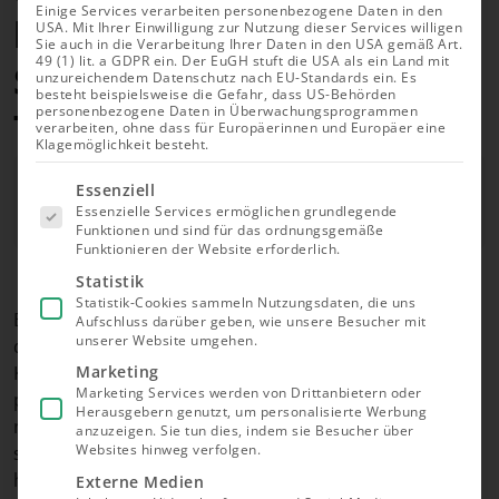
Einige Services verarbeiten personenbezogene Daten in den
kaufen: PV-Anlage mit
USA. Mit Ihrer Einwilligung zur Nutzung dieser Services willigen
Sie auch in die Verarbeitung Ihrer Daten in den USA gemäß Art.
49 (1) lit. a GDPR ein. Der EuGH stuft die USA als ein Land mit
Speicher im Vergleich (inkl.
unzureichendem Datenschutz nach EU-Standards ein. Es
besteht beispielsweise die Gefahr, dass US-Behörden
personenbezogene Daten in Überwachungsprogrammen
Testsieger-Empfehlung)
verarbeiten, ohne dass für Europäerinnen und Europäer eine
Klagemöglichkeit besteht.
Autor
Es folgt
Richard Roth
Essenziell
eine Liste
Essenzielle Services ermöglichen grundlegende
der Service-
Aktualisiert am 01.08.2026
Funktionen und sind für das ordnungsgemäße
Gruppen,
Funktionieren der Website erforderlich.
für die eine
Einwilligung
Statistik
erteilt
Statistik-Cookies sammeln Nutzungsdaten, die uns
werden
Beim Kauf einer Solaranlage empfehlen wir für
Aufschluss darüber geben, wie unsere Besucher mit
kann. Die
unserer Website umgehen.
erste
durchschnittliche Verbraucher:innen auf ein
Service-
Komplettset zu setzen. Hier sind alle Komponenten
Marketing
Gruppe ist
Marketing Services werden von Drittanbietern oder
essenziell
perfekt aufeinander abgestimmt. Das verspricht
Herausgebern genutzt, um personalisierte Werbung
und kann
nicht nur eine reibungslose Funktionsweise,
nicht
anzuzeigen. Sie tun dies, indem sie Besucher über
abgewählt
Websites hinweg verfolgen.
sondern meist auch bessere Effizienz und eine
werden.
höhere Lebensdauer. Bei der Auswahl Ihres Sets
Externe Medien