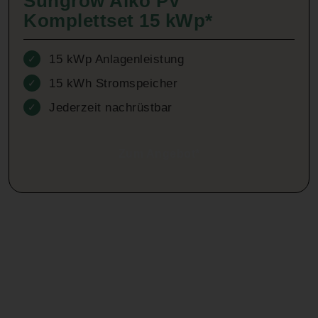
Sungrow Aiko PV
Komplettset 15 kWp*
15 kWp Anlagenleistung
✓
15 kWh Stromspeicher
✓
Jederzeit nachrüstbar
✓
Zum Angebot*