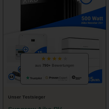
★
★
★
★
★
aus
790+
Bewertungen
Unser Testsieger