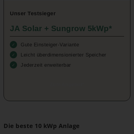
Unser Testsieger
JA Solar + Sungrow 5kWp*
Gute Einsteiger-Variante
✓
Leicht überdimensionierter Speicher
✓
Jederzeit erweiterbar
✓
Zum Angebot*
Die beste 10 kWp Anlage