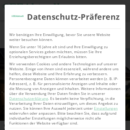
Datenschutz-Präferenz
Tools & Rechner
Über Uns
Nachhaltige
Allgemein
Bioenergie
Geoth
Wir benötigen Ihre Einwilligung, bevor Sie unsere Website
Investments
weiter besuchen können.
Wenn Sie unter 16 Jahre alt sind und Ihre Einwilligung zu
optionalen Services geben möchten, müssen Sie Ihre
Erziehungsberechtigten um Erlaubnis bitten.
Wir verwenden Cookies und andere Technologien auf unserer
Website. Einige von ihnen sind essenziell, während andere uns
helfen, diese Website und Ihre Erfahrung zu verbessern.
Personenbezogene Daten können verarbeitet werden (z. B. IP-
Adressen), z. B. für personalisierte Anzeigen und Inhalte oder
die Messung von Anzeigen und Inhalten.
Weitere Informationen
über die Verwendung Ihrer Daten finden Sie in unserer
Datenschutzerklärung
.
Es besteht keine Verpflichtung, in die
Verarbeitung Ihrer Daten einzuwilligen, um dieses Angebot zu
nutzen.
Sie können Ihre Auswahl jederzeit unter
Einstellungen
widerrufen oder anpassen.
Bitte beachten Sie, dass aufgrund
individueller Einstellungen möglicherweise nicht alle
Solaranlage Komplettset
Funktionen der Website verfügbar sind.