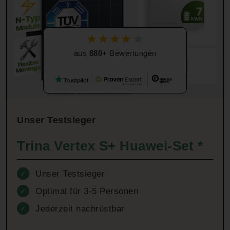
★
★
★
★
★
aus
880+
Bewertungen
Unser Testsieger
Trina Vertex S+ Huawei-Set *
Unser Testsieger
✓
Optimal für 3-5 Personen
✓
Jederzeit nachrüstbar
✓