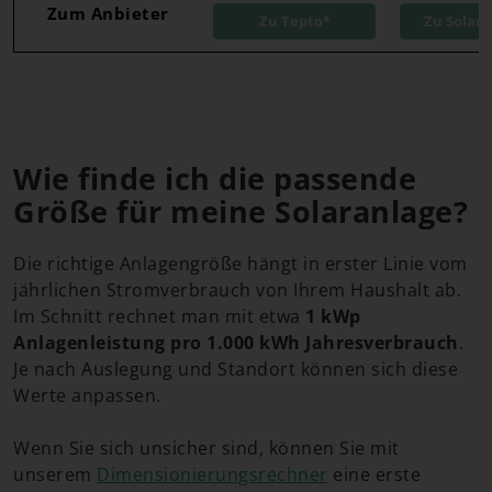
Zum Anbieter
Zu Tepto*
Zu Solar
Wie finde ich die passende
Größe für meine Solaranlage?
Die richtige Anlagengröße hängt in erster Linie vom
jährlichen Stromverbrauch von Ihrem Haushalt ab.
Im Schnitt rechnet man mit etwa
1 kWp
Anlagenleistung pro 1.000 kWh Jahresverbrauch
.
Je nach Auslegung und Standort können sich diese
Werte anpassen.
Wenn Sie sich unsicher sind, können Sie mit
unserem
Dimensionierungsrechner
eine erste