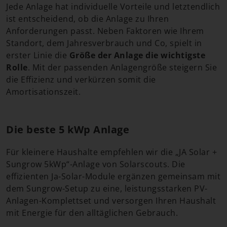
Jede Anlage hat individuelle Vorteile und letztendlich
ist entscheidend, ob die Anlage zu Ihren
Anforderungen passt. Neben Faktoren wie Ihrem
Standort, dem Jahresverbrauch und Co, spielt in
erster Linie die
Größe der Anlage die wichtigste
Rolle
. Mit der passenden Anlagengröße steigern Sie
die Effizienz und verkürzen somit die
Amortisationszeit.
Die beste 5 kWp Anlage
Für kleinere Haushalte empfehlen wir die „JA Solar +
Sungrow 5kWp“-Anlage von Solarscouts. Die
effizienten Ja-Solar-Module ergänzen gemeinsam mit
dem Sungrow-Setup zu eine, leistungsstarken PV-
Anlagen-Komplettset und versorgen Ihren Haushalt
mit Energie für den alltäglichen Gebrauch.