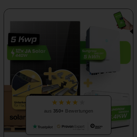
★
★
★
★
★
aus
350+
Bewertungen