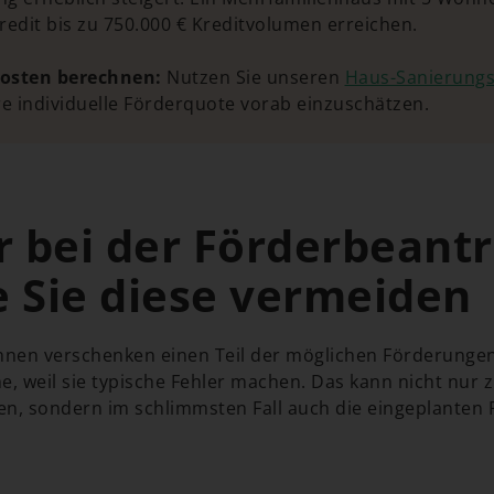
edit bis zu 750.000 € Kreditvolumen erreichen.
osten berechnen:
Nutzen Sie unseren
Haus-Sanierungs
re individuelle Förderquote vorab einzuschätzen.
r bei der Förderbeant
 Sie diese vermeiden
nnen verschenken einen Teil der möglichen Förderungen
e, weil sie typische Fehler machen. Das kann nicht nur 
en, sondern im schlimmsten Fall auch die eingeplanten