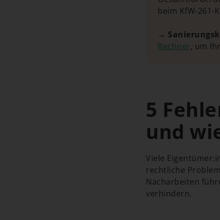
beim KfW-261-Kr
→
Sanierungsk
Rechner
, um Ih
5 Fehle
und wie
Viele Eigentümer:i
rechtliche Problem
Nacharbeiten führ
verhindern.