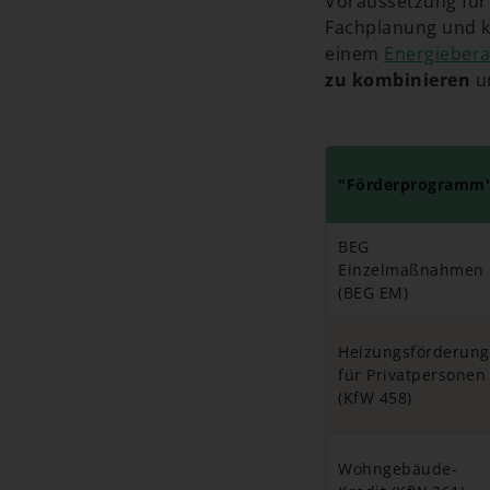
Voraussetzung für 
Fachplanung und 
einem
Energiebera
zu kombinieren
un
"Förderprogramm
BEG
Einzelmaßnahmen
(BEG EM)
Heizungsförderung
für Privatpersonen
(KfW 458)
Wohngebäude-