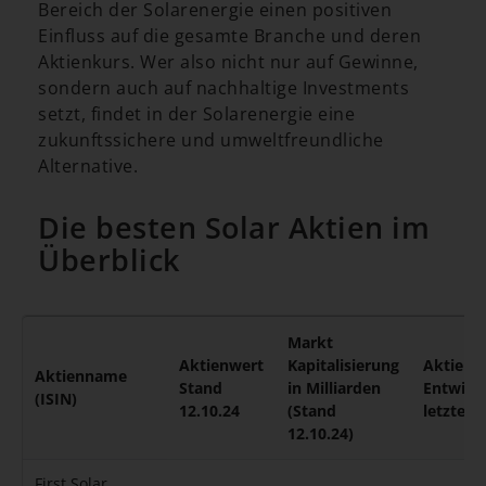
Bereich der Solarenergie einen positiven
Einfluss auf die gesamte Branche und deren
Aktienkurs. Wer also nicht nur auf Gewinne,
sondern auch auf nachhaltige Investments
setzt, findet in der Solarenergie eine
zukunftssichere und umweltfreundliche
Alternative.
Die besten Solar Aktien im
Überblick
Markt
Aktienwert
Kapitalisierung
Aktien
Aktienname
Stand
in Milliarden
Entwick
(ISIN)
12.10.24
(Stand
letztes 
12.10.24)
First Solar