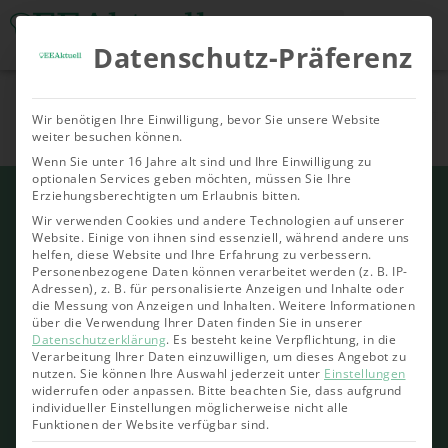
Datenschutz-Präferenz
Tools & Rechner
Über Uns
Nachhaltige
Allgemein
Bioenergie
Geoth
Wir benötigen Ihre Einwilligung, bevor Sie unsere Website
Investments
weiter besuchen können.
Wenn Sie unter 16 Jahre alt sind und Ihre Einwilligung zu
optionalen Services geben möchten, müssen Sie Ihre
Erziehungsberechtigten um Erlaubnis bitten.
Wir verwenden Cookies und andere Technologien auf unserer
Website. Einige von ihnen sind essenziell, während andere uns
helfen, diese Website und Ihre Erfahrung zu verbessern.
Personenbezogene Daten können verarbeitet werden (z. B. IP-
Adressen), z. B. für personalisierte Anzeigen und Inhalte oder
die Messung von Anzeigen und Inhalten.
Weitere Informationen
über die Verwendung Ihrer Daten finden Sie in unserer
Datenschutzerklärung
.
Es besteht keine Verpflichtung, in die
Verarbeitung Ihrer Daten einzuwilligen, um dieses Angebot zu
nutzen.
Sie können Ihre Auswahl jederzeit unter
Einstellungen
widerrufen oder anpassen.
Bitte beachten Sie, dass aufgrund
individueller Einstellungen möglicherweise nicht alle
Funktionen der Website verfügbar sind.