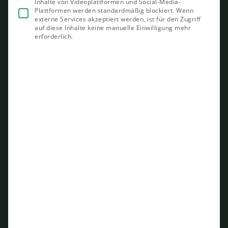
Inhalte von Videoplattformen und Social-Media-
Plattformen werden standardmäßig blockiert. Wenn
externe Services akzeptiert werden, ist für den Zugriff
auf diese Inhalte keine manuelle Einwilligung mehr
erforderlich.