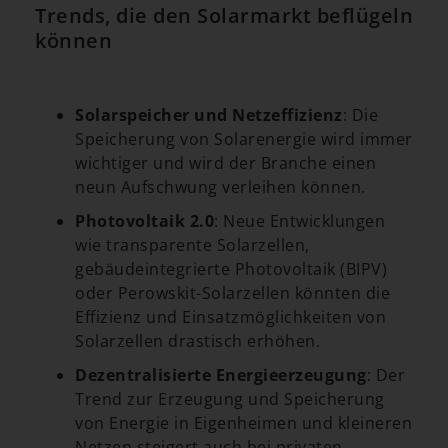
Trends, die den Solarmarkt beflügeln
können
Solarspeicher und Netzeffizienz
: Die
Speicherung von Solarenergie wird immer
wichtiger und wird der Branche einen
neun Aufschwung verleihen können.
Photovoltaik 2.0
: Neue Entwicklungen
wie transparente Solarzellen,
gebäudeintegrierte Photovoltaik (BIPV)
oder Perowskit-Solarzellen könnten die
Effizienz und Einsatzmöglichkeiten von
Solarzellen drastisch erhöhen.
Dezentralisierte Energieerzeugung
: Der
Trend zur Erzeugung und Speicherung
von Energie in Eigenheimen und kleineren
Netzen steigert auch bei privaten