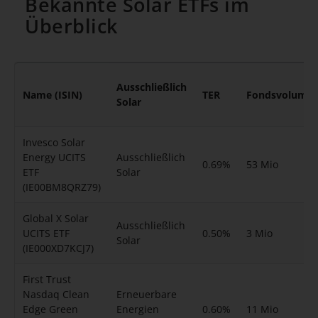
Bekannte Solar ETFs im
Überblick
Ausschließlich
Name (ISIN)
TER
Fondsvolume
Solar
Invesco Solar
Energy UCITS
Ausschließlich
0.69%
53 Mio
ETF
Solar
(IE00BM8QRZ79)
Global X Solar
Ausschließlich
UCITS ETF
0.50%
3 Mio
Solar
(IE000XD7KCJ7)
First Trust
Nasdaq Clean
Erneuerbare
Edge Green
Energien
0.60%
11 Mio