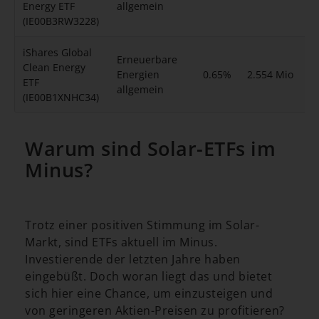
Energy ETF
allgemein
(IE00B3RW3228)
iShares Global
Erneuerbare
Clean Energy
Energien
0.65%
2.554 Mio
ETF
allgemein
(IE00B1XNHC34)
Warum sind Solar-ETFs im
Minus?
Trotz einer positiven Stimmung im Solar-
Markt, sind ETFs aktuell im Minus.
Investierende der letzten Jahre haben
eingebüßt. Doch woran liegt das und bietet
sich hier eine Chance, um einzusteigen und
von geringeren Aktien-Preisen zu profitieren?