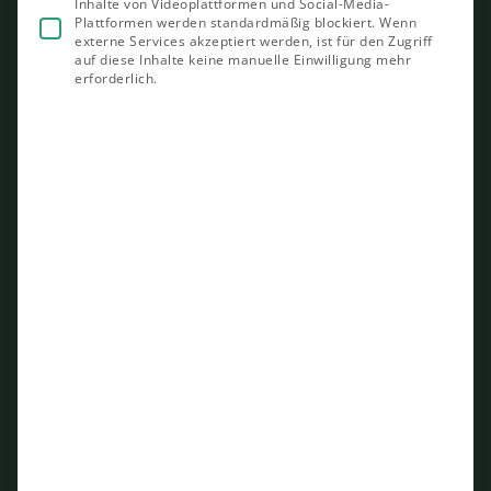
Inhalte von Videoplattformen und Social-Media-
Plattformen werden standardmäßig blockiert. Wenn
externe Services akzeptiert werden, ist für den Zugriff
auf diese Inhalte keine manuelle Einwilligung mehr
erforderlich.