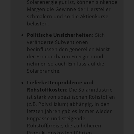
Solarenergie gut ist, können sinkende
Margen die Gewinne der Hersteller
schmälern und so die Aktienkurse
belasten.
Politische Unsicherheiten:
Sich
veränderte Subventionen
beeinflussen den generellen Markt
der Erneuerbaren Energien und
nehmen so auch Einfluss auf die
Solarbranche.
Lieferkettenprobleme und
Rohstoffkosten:
Die Solarindustrie
ist stark von spezifischen Rohstoffen
(z.B. Polysilizium) abhängig. In den
letzten Jahren gab es immer wieder
Engpässe und steigende
Rohstoffpreise, die zu höheren
Produktionskosten führten.