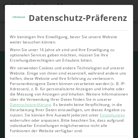
Datenschutz-Präferenz
Tools & Rechner
Über Uns
Nachhaltige
Allgemein
Bioenergie
Geoth
Wir benötigen Ihre Einwilligung, bevor Sie unsere Website
Investments
weiter besuchen können.
Wenn Sie unter 16 Jahre alt sind und Ihre Einwilligung zu
optionalen Services geben möchten, müssen Sie Ihre
Erziehungsberechtigten um Erlaubnis bitten.
Wir verwenden Cookies und andere Technologien auf unserer
Website. Einige von ihnen sind essenziell, während andere uns
helfen, diese Website und Ihre Erfahrung zu verbessern.
Personenbezogene Daten können verarbeitet werden (z. B. IP-
Adressen), z. B. für personalisierte Anzeigen und Inhalte oder
die Messung von Anzeigen und Inhalten.
Weitere Informationen
über die Verwendung Ihrer Daten finden Sie in unserer
Datenschutzerklärung
.
Es besteht keine Verpflichtung, in die
Verarbeitung Ihrer Daten einzuwilligen, um dieses Angebot zu
nutzen.
Sie können Ihre Auswahl jederzeit unter
Einstellungen
widerrufen oder anpassen.
Bitte beachten Sie, dass aufgrund
individueller Einstellungen möglicherweise nicht alle
Funktionen der Website verfügbar sind.