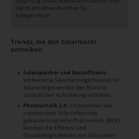
langfristig solide Wachstumschancen und
damit attraktive Renditen für
Anleger:innen.
Trends, die den Solarmarkt
antreiben
Solarspeicher und Netzeffizienz
:
Verbesserte Speichermöglichkeiten für
Solarenergie werden der Branche
zusätzlichen Aufschwung verleihen.
Photovoltaik 2.0
: Innovationen wie
transparente Solarzellen oder
gebäudeintegrierte Photovoltaik (BIPV)
könnten die Effizienz und
Einsatzmöglichkeiten von Solarzellen