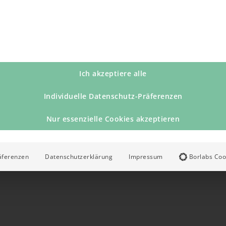
Ich akzeptiere alle
Individuelle Datenschutz-Präferenzen
Nur essenzielle Cookies akzeptieren
äferenzen
Datenschutzerklärung
Impressum
Borlabs Coo