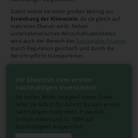
Damit leistet sie einen großen Beitrag zur
Erreichung der Klimaziele
, da sie gleich auf
mehreren Ebenen wirkt. Neben
unternehmerischen Wirtschaftsaktivitäten
wird auch der Bereich des
Sustainable Finance
durch Regulation geschärft und durch die
Berichtspflicht transparenter.
Ihr Shortcut zum ersten
nachhaltigen Investment
Sie wollen direkt loslegen? Unser Guide
leitet Sie Schritt-für-Schritt bis zum ersten
nachhaltigen Investment. Praxisnah.
Einfach erklärt und zu 100% auf
Nachhaltigkeit ausgerichtet.