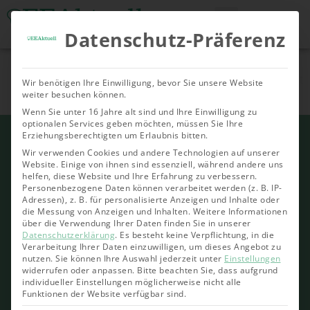
Datenschutz-Präferenz
Tools & Rechner
Über Uns
Nachhaltige
Allgemein
Bioenergie
Geoth
Wir benötigen Ihre Einwilligung, bevor Sie unsere Website
Investments
weiter besuchen können.
Wenn Sie unter 16 Jahre alt sind und Ihre Einwilligung zu
optionalen Services geben möchten, müssen Sie Ihre
Erziehungsberechtigten um Erlaubnis bitten.
Wir verwenden Cookies und andere Technologien auf unserer
Website. Einige von ihnen sind essenziell, während andere uns
helfen, diese Website und Ihre Erfahrung zu verbessern.
Personenbezogene Daten können verarbeitet werden (z. B. IP-
Adressen), z. B. für personalisierte Anzeigen und Inhalte oder
die Messung von Anzeigen und Inhalten.
Weitere Informationen
über die Verwendung Ihrer Daten finden Sie in unserer
Datenschutzerklärung
.
Es besteht keine Verpflichtung, in die
Verarbeitung Ihrer Daten einzuwilligen, um dieses Angebot zu
nutzen.
Sie können Ihre Auswahl jederzeit unter
Einstellungen
widerrufen oder anpassen.
Bitte beachten Sie, dass aufgrund
individueller Einstellungen möglicherweise nicht alle
Funktionen der Website verfügbar sind.