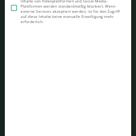
Inhalte von Videoplattformen und Social-Media-
Plattformen werden standardmäßig blockiert. Wenn
externe Services akzeptiert werden, ist für den Zugriff
auf diese Inhalte keine manuelle Einwilligung mehr
erforderlich.