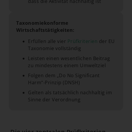
dass die Aktivität nachhaltig ist
Taxonomiekonforme
Wirtschaftstätigkeiten:
Erfüllen alle vier
Prüfkriterien
der EU
Taxonomie vollständig
Leisten einen wesentlichen Beitrag
zu mindestens einem Umweltziel
Folgen dem „Do No Significant
Harm“-Prinzip (DNSH)
Gelten als tatsächlich nachhaltig im
Sinne der Verordnung
Die vier zentralen Prüfkriterien