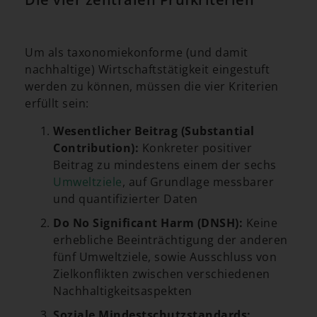
Um als taxonomiekonforme (und damit
nachhaltige) Wirtschaftstätigkeit eingestuft
werden zu können, müssen die vier Kriterien
erfüllt sein:
Wesentlicher Beitrag (Substantial
Contribution):
Konkreter positiver
Beitrag zu mindestens einem der sechs
Umweltziele
, auf Grundlage messbarer
und quantifizierter Daten
Do No Significant Harm (DNSH):
Keine
erhebliche Beeinträchtigung der anderen
fünf Umweltziele, sowie Ausschluss von
Zielkonflikten zwischen verschiedenen
Nachhaltigkeitsaspekten
Soziale Mindestschutzstandards: