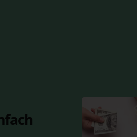
nfach