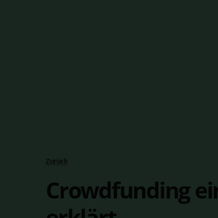
Zurück
Crowdfunding ei
erklärt