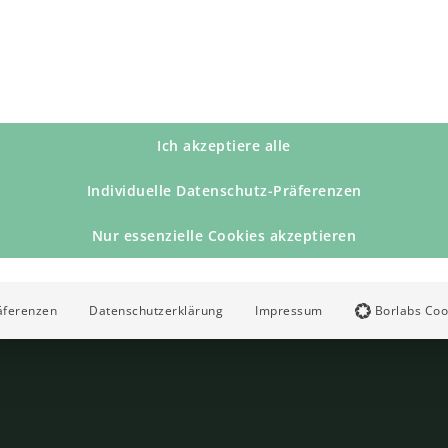
Ich akzeptiere alle
Individuelle Datenschutz-Präferenzen
Nur essenzielle Cookies akzeptieren
äferenzen
Datenschutzerklärung
Impressum
Borlabs Coo