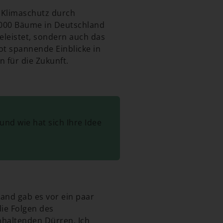
en Klimaschutz durch
.000 Bäume in Deutschland
eleistet, sondern auch das
dot spannende Einblicke in
 für die Zukunft.
und wie hat sich Ihre Idee
and gab es vor ein paar
die Folgen des
nhaltenden Dürren. Ich