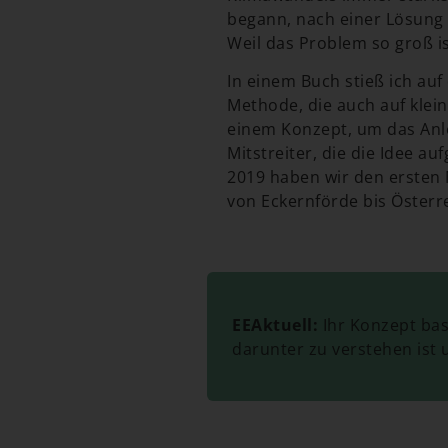
begann, nach einer Lösung 
Weil das Problem so groß is
In einem Buch stieß ich auf
Methode, die auch auf klei
einem Konzept, um das Anle
Mitstreiter, die die Idee a
2019 haben wir den ersten 
von Eckernförde bis Österr
EEAktuell:
Ihr Konzept bas
darunter zu verstehen ist 