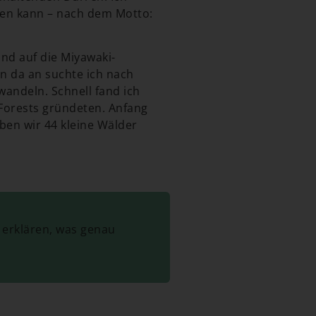
igen kann – nach dem Motto:
und auf die Miyawaki-
n da an suchte ich nach
wandeln. Schnell fand ich
 Forests gründeten. Anfang
ben wir 44 kleine Wälder
 erklären, was genau