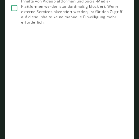
Inhalte von Videoplattformen und Social-Media-
Plattformen werden standardmäßig blockiert. Wenn
externe Services akzeptiert werden, ist für den Zugriff
auf diese Inhalte keine manuelle Einwilligung mehr
erforderlich.