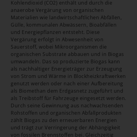
Kohlendioxid (CO2) enthält und durch die
anaerobe Vergärung von organischen
Materialien wie landwirtschaftlichen Abfällen,
Gülle, kommunalen Abwässern, Bioabfällen
und Energiepflanzen entsteht. Diese
Vergärung erfolgt in Abwesenheit von
Sauerstoff, wobei Mikroorganismen die
organischen Substrate abbauen und in Biogas
umwandeln. Das so produzierte Biogas kann
als nachhaltiger Energieträger zur Erzeugung
von Strom und Wärme in Blockheizkraftwerken
genutzt werden oder nach einer Aufbereitung
als Biomethan dem Erdgasnetz zugeführt und
als Treibstoff für Fahrzeuge eingesetzt werden.
Durch seine Gewinnung aus nachwachsenden
Rohstoffen und organischen Abfallprodukten
zählt Biogas zu den erneuerbaren Energien
und trägt zur Verringerung der Abhängigkeit
von fossilen Brennstoffen bei. Gleichzeitig