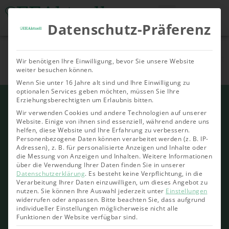
Datenschutz-Präferenz
Tools & Rechner
Über Uns
Nachhaltige
Allgemein
Bioenergie
Geoth
Wir benötigen Ihre Einwilligung, bevor Sie unsere Website
Investments
weiter besuchen können.
Wenn Sie unter 16 Jahre alt sind und Ihre Einwilligung zu
optionalen Services geben möchten, müssen Sie Ihre
Erziehungsberechtigten um Erlaubnis bitten.
Wir verwenden Cookies und andere Technologien auf unserer
Website. Einige von ihnen sind essenziell, während andere uns
helfen, diese Website und Ihre Erfahrung zu verbessern.
Personenbezogene Daten können verarbeitet werden (z. B. IP-
Adressen), z. B. für personalisierte Anzeigen und Inhalte oder
die Messung von Anzeigen und Inhalten.
Weitere Informationen
über die Verwendung Ihrer Daten finden Sie in unserer
Datenschutzerklärung
.
Es besteht keine Verpflichtung, in die
Verarbeitung Ihrer Daten einzuwilligen, um dieses Angebot zu
nutzen.
Sie können Ihre Auswahl jederzeit unter
Einstellungen
widerrufen oder anpassen.
Bitte beachten Sie, dass aufgrund
individueller Einstellungen möglicherweise nicht alle
Funktionen der Website verfügbar sind.