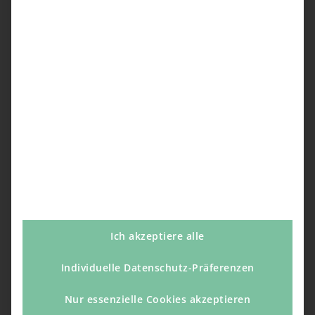
Ich akzeptiere alle
Individuelle Datenschutz-Präferenzen
Nur essenzielle Cookies akzeptieren