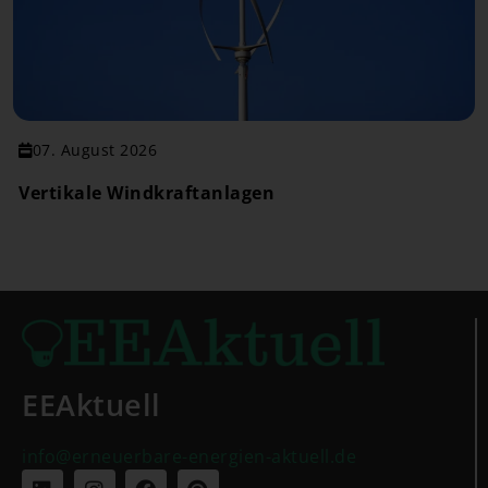
07. August 2026
Vertikale Windkraftanlagen
EEAktuell
info@erneuerbare-energien-aktuell.de