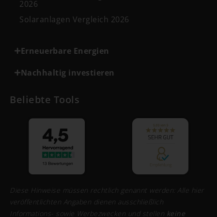
2026
Solaranlagen Vergleich 2026
Erneuerbare Energien
Nachhaltig investieren
Beliebte Tools
Diese Hinweise müssen rechtlich genannt werden: Alle hier
veröffentlichten Angaben dienen ausschließlich
Informations- sowie Werbezwecken und stellen
keine