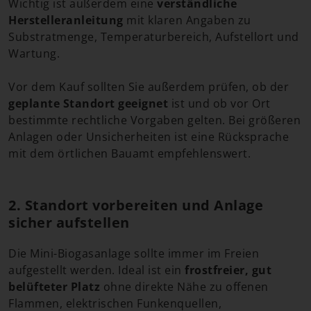
Wichtig ist außerdem eine
verständliche
Herstelleranleitung
mit klaren Angaben zu
Substratmenge, Temperaturbereich, Aufstellort und
Wartung.
Vor dem Kauf sollten Sie außerdem prüfen, ob der
geplante Standort geeignet
ist und ob vor Ort
bestimmte rechtliche Vorgaben gelten. Bei größeren
Anlagen oder Unsicherheiten ist eine Rücksprache
mit dem örtlichen Bauamt empfehlenswert.
2. Standort vorbereiten und Anlage
sicher aufstellen
Die Mini-Biogasanlage sollte immer im Freien
aufgestellt werden. Ideal ist ein
frostfreier, gut
belüfteter Platz
ohne direkte Nähe zu offenen
Flammen, elektrischen Funkenquellen,