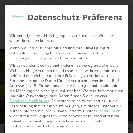
Datenschutz-Präferenz
Tools & Rechner
Über Uns
Nachhaltige
Allgemein
Bioenergie
Geoth
Wir benötigen Ihre Einwilligung, bevor Sie unsere Website
Investments
weiter besuchen können.
Wenn Sie unter 16 Jahre alt sind und Ihre Einwilligung zu
optionalen Services geben möchten, müssen Sie Ihre
Erziehungsberechtigten um Erlaubnis bitten.
Wir verwenden Cookies und andere Technologien auf unserer
Website. Einige von ihnen sind essenziell, während andere uns
helfen, diese Website und Ihre Erfahrung zu verbessern.
Personenbezogene Daten können verarbeitet werden (z. B. IP-
Adressen), z. B. für personalisierte Anzeigen und Inhalte oder
die Messung von Anzeigen und Inhalten.
Weitere Informationen
über die Verwendung Ihrer Daten finden Sie in unserer
Datenschutzerklärung
.
Es besteht keine Verpflichtung, in die
Verarbeitung Ihrer Daten einzuwilligen, um dieses Angebot zu
nutzen.
Sie können Ihre Auswahl jederzeit unter
Einstellungen
widerrufen oder anpassen.
Bitte beachten Sie, dass aufgrund
individueller Einstellungen möglicherweise nicht alle
Biogasanlage selber bauen mit
Funktionen der Website verfügbar sind.