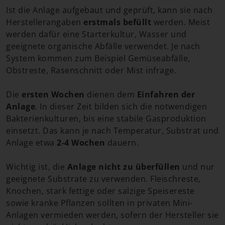
Ist die Anlage aufgebaut und geprüft, kann sie nach
Herstellerangaben
erstmals befüllt
werden. Meist
werden dafür eine Starterkultur, Wasser und
geeignete organische Abfälle verwendet. Je nach
System kommen zum Beispiel Gemüseabfälle,
Obstreste, Rasenschnitt oder Mist infrage.
Die
ersten Wochen
dienen dem
Einfahren der
Anlage
. In dieser Zeit bilden sich die notwendigen
Bakterienkulturen, bis eine stabile Gasproduktion
einsetzt. Das kann je nach Temperatur, Substrat und
Anlage etwa
2-4 Wochen
dauern.
Wichtig ist, die
Anlage nicht zu überfüllen
und nur
geeignete Substrate zu verwenden. Fleischreste,
Knochen, stark fettige oder salzige Speisereste
sowie kranke Pflanzen sollten in privaten Mini-
Anlagen vermieden werden, sofern der Hersteller sie