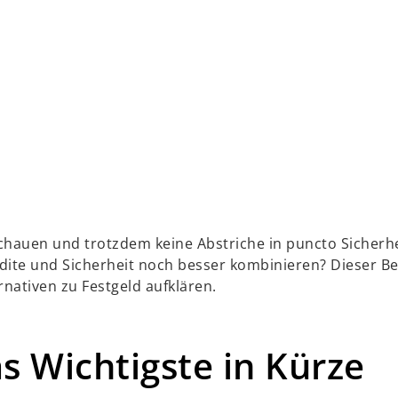
chauen und trotzdem keine Abstriche in puncto Sicherhe
endite und Sicherheit noch besser kombinieren? Dieser B
rnativen zu Festgeld aufklären.
s Wichtigste in Kürze