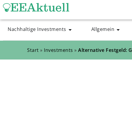
Nachhaltige Investments
Allgemein
Start
»
Investments
»
Alternative Festgeld: 