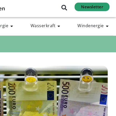
Newsletter
en
rgie
Wasserkraft
Windenergie