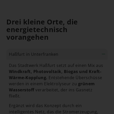
Drei kleine Orte, die
energietechnisch
vorangehen
Haßfurt in Unterfranken
Das Stadtwerk Haßfurt setzt auf einen Mix aus
Windkraft, Photovoltaik, Biogas und Kraft-
Wärme-Kopplung.
Entstehende Überschüsse
werden in einem Elektrolyseur zu
grünem
Wasserstoff
verarbeitet, der ins Gasnetz
fließt.
Ergänzt wird das Konzept durch ein
intelligentes Netz, das die Stromerzeugung,