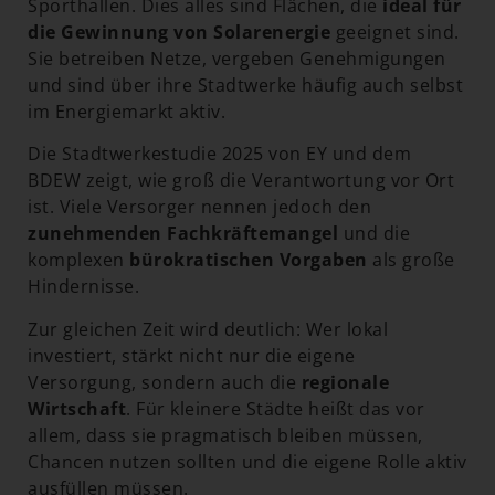
Sporthallen. Dies alles sind Flächen, die
ideal für
die Gewinnung von Solarenergie
geeignet sind.
Sie betreiben Netze, vergeben Genehmigungen
und sind über ihre Stadtwerke häufig auch selbst
im Energiemarkt aktiv.
Die Stadtwerkestudie 2025 von EY und dem
BDEW zeigt, wie groß die Verantwortung vor Ort
ist. Viele Versorger nennen jedoch den
zunehmenden Fachkräftemangel
und die
komplexen
bürokratischen Vorgaben
als große
Hindernisse.
Zur gleichen Zeit wird deutlich: Wer lokal
investiert, stärkt nicht nur die eigene
Versorgung, sondern auch die
regionale
Wirtschaft
. Für kleinere Städte heißt das vor
allem, dass sie pragmatisch bleiben müssen,
Chancen nutzen sollten und die eigene Rolle aktiv
ausfüllen müssen.