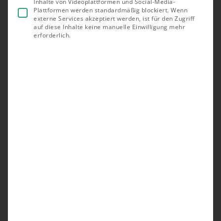
Inhalte von Videoplattformen und Social-Media-
Plattformen werden standardmäßig blockiert. Wenn
externe Services akzeptiert werden, ist für den Zugriff
auf diese Inhalte keine manuelle Einwilligung mehr
erforderlich.