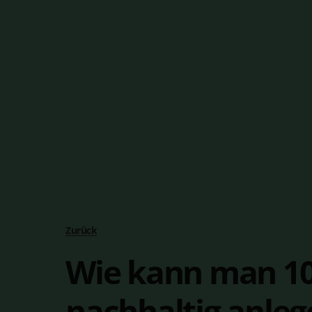
Zurück
Wie kann man 10
nachhaltig anleg