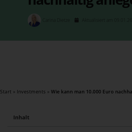
Carina Dietze
Aktualisiert am 09.01.2
Start
»
Investments
»
Wie kann man 10.000 Euro nachhal
Inhalt