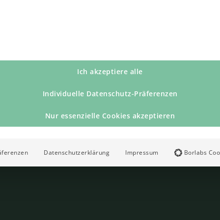
Ich akzeptiere alle
Individuelle Datenschutz-Präferenzen
Nur essenzielle Cookies akzeptieren
äferenzen
Datenschutzerklärung
Impressum
Borlabs Coo