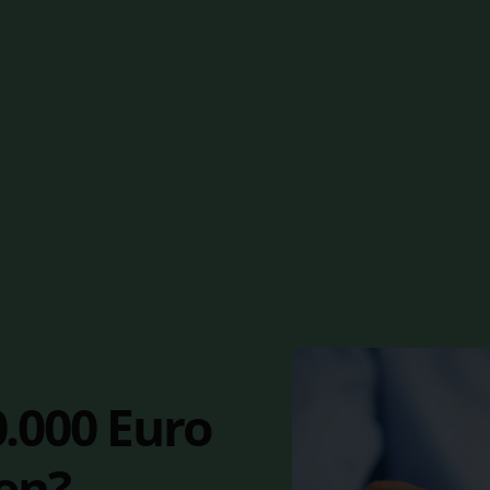
.000 Euro
en?