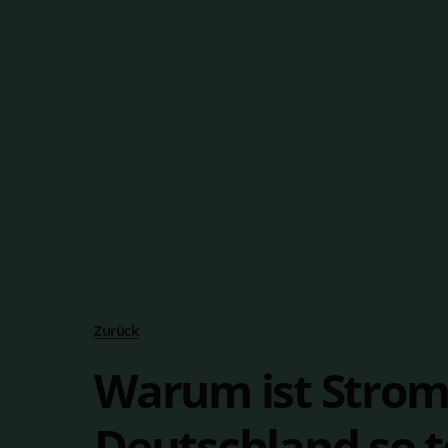
Zurück
Warum ist Strom
Deutschland so t