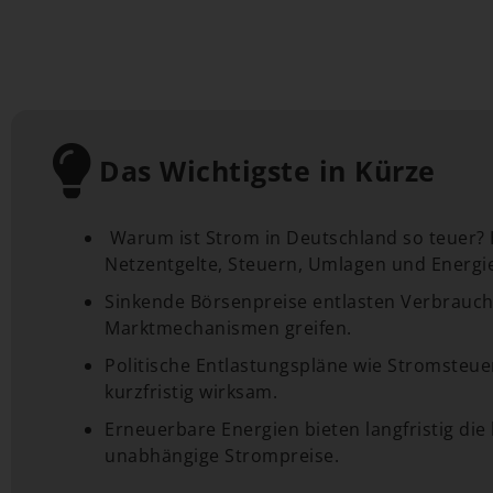
Das Wichtigste in Kürze
Warum ist Strom in Deutschland so teuer?
Netzentgelte, Steuern, Umlagen und Energ
Sinkende Börsenpreise entlasten Verbrauche
Marktmechanismen greifen.
Politische Entlastungspläne wie Stromsteu
kurzfristig wirksam.
Erneuerbare Energien bieten langfristig die
unabhängige Strompreise.