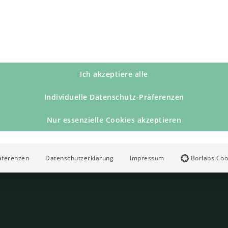
Ich akzeptiere alle
Individuelle Datenschutz-Präferenzen
Nur essenzielle Cookies akzeptieren
äferenzen
Datenschutzerklärung
Impressum
Borlabs Coo