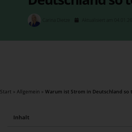
Carina Dietze
Aktualisiert am 04.01.2
Start
»
Allgemein
»
Warum ist Strom in Deutschland so t
Inhalt