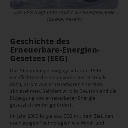
Das EEG trägt unterstützt die Energiewende
(Quelle: Pexels)
Geschichte des
Erneuerbare-Energien-
Gesetzes (EEG)
Das Stromeinspeisungsgesetz von 1990
verpflichtete die Stromversorger erstmals
dazu, Strom aus erneuerbaren Energien
abzunehmen. Seitdem wird in Deutschland die
Erzeugung von erneuerbarer Energie
gesetzlich weiter gefördert.
Im Jahr 2000 folgte das EEG mit dem Ziel, den
noch jungen Technologien wie Wind- und