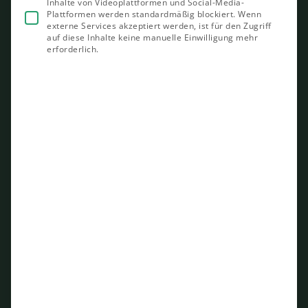
Inhalte von Videoplattformen und Social-Media-
Plattformen werden standardmäßig blockiert. Wenn
externe Services akzeptiert werden, ist für den Zugriff
auf diese Inhalte keine manuelle Einwilligung mehr
erforderlich.