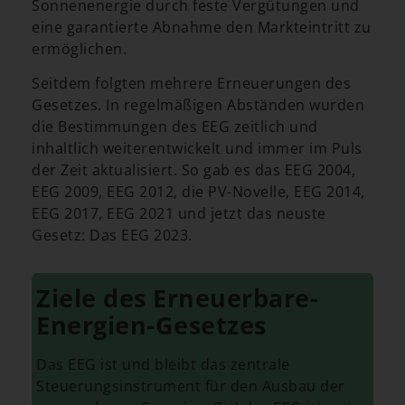
Sonnenenergie durch feste Vergütungen und
eine garantierte Abnahme den Markteintritt zu
ermöglichen.
Seitdem folgten mehrere Erneuerungen des
Gesetzes. In regelmäßigen Abständen wurden
die Bestimmungen des EEG zeitlich und
inhaltlich weiterentwickelt und immer im Puls
der Zeit aktualisiert. So gab es das EEG 2004,
EEG 2009, EEG 2012, die PV-Novelle, EEG 2014,
EEG 2017, EEG 2021 und jetzt das neuste
Gesetz: Das EEG 2023.
Ziele des Erneuerbare-
Energien-Gesetzes
Das EEG ist und bleibt das zentrale
Steuerungsinstrument für den Ausbau der