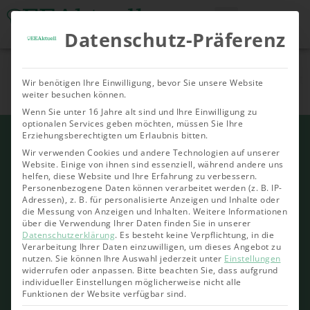
Datenschutz-Präferenz
Tools & Rechner
Über Uns
Nachhaltige
Allgemein
Bioenergie
Geoth
Wir benötigen Ihre Einwilligung, bevor Sie unsere Website
Investments
weiter besuchen können.
Wenn Sie unter 16 Jahre alt sind und Ihre Einwilligung zu
optionalen Services geben möchten, müssen Sie Ihre
Erziehungsberechtigten um Erlaubnis bitten.
Wir verwenden Cookies und andere Technologien auf unserer
Website. Einige von ihnen sind essenziell, während andere uns
helfen, diese Website und Ihre Erfahrung zu verbessern.
Personenbezogene Daten können verarbeitet werden (z. B. IP-
Adressen), z. B. für personalisierte Anzeigen und Inhalte oder
die Messung von Anzeigen und Inhalten.
Weitere Informationen
über die Verwendung Ihrer Daten finden Sie in unserer
Datenschutzerklärung
.
Es besteht keine Verpflichtung, in die
Verarbeitung Ihrer Daten einzuwilligen, um dieses Angebot zu
nutzen.
Sie können Ihre Auswahl jederzeit unter
Einstellungen
widerrufen oder anpassen.
Bitte beachten Sie, dass aufgrund
individueller Einstellungen möglicherweise nicht alle
Funktionen der Website verfügbar sind.