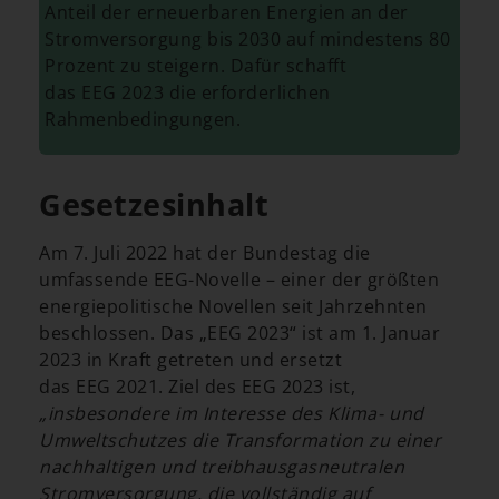
Anteil der erneuerbaren Energien an der
Stromversorgung bis 2030 auf mindestens 80
Prozent zu steigern. Dafür schafft
das EEG 2023 die erforderlichen
Rahmenbedingungen.
Gesetzesinhalt
Am 7. Juli 2022 hat der Bundestag die
umfassende EEG-Novelle – einer der größten
energiepolitische Novellen seit Jahrzehnten
beschlossen. Das „EEG 2023“ ist am 1. Januar
2023 in Kraft getreten und ersetzt
das EEG 2021. Ziel des EEG 2023 ist,
„insbesondere im Interesse des ⁠Klima⁠- und
Umweltschutzes die Transformation zu einer
nachhaltigen und treibhausgasneutralen
Stromversorgung, die vollständig auf