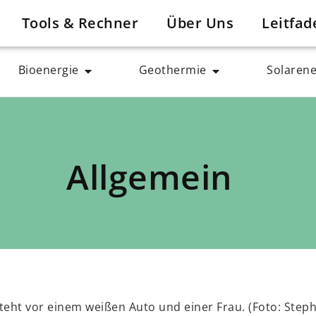
Tools & Rechner
Über Uns
Leitfad
Bioenergie
Geothermie
Solarene
Allgemein