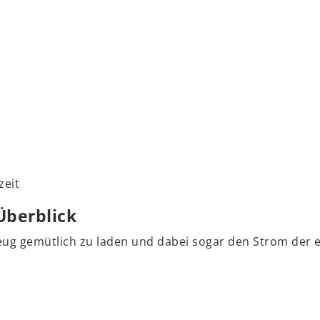
zeit
Überblick
eug gemütlich zu laden und dabei sogar den Strom der e