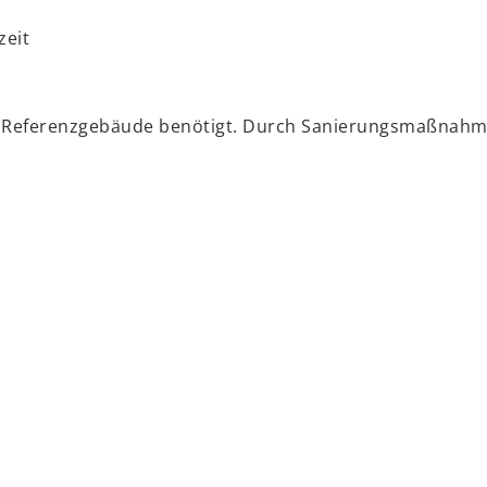
zeit
e das Referenzgebäude benötigt. Durch Sanierungsmaßn