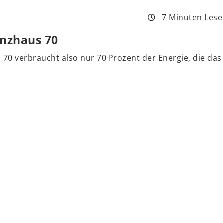
7 Minuten Lese
enzhaus 70
us 70 verbraucht also nur 70 Prozent der Energie, di