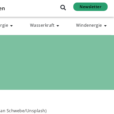
Newsletter
en
rgie
Wasserkraft
Windenergie