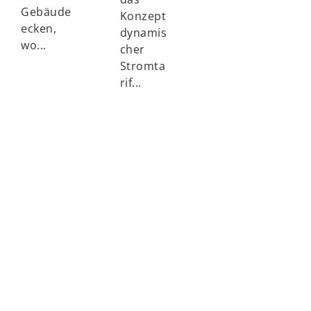
Gebäude
Konzept
ecken,
dynamis
wo...
cher
Stromta
rif...