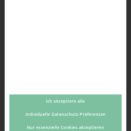
Ich akzeptiere alle
Individuelle Datenschutz-Präferenzen
Nur essenzielle Cookies akzeptieren