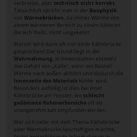
verbreitet, aber
technisch nicht korrekt
.
Tatsächlich spricht man in der
Bauphysik
von
Wärmebrücken
, da immer Wärme von
einem wärmeren Bereich zu einem kälteren
Bereich fließt, nicht umgekehrt.
Warum wird dann oft von einer Kältebrücke
gesprochen? Der Grund liegt in der
Wahrnehmung
: In Innenräumen entsteht
das Gefühl von „Kälte“, wenn ein Bauteil
Wärme nach außen abführt und dadurch die
Innenseite des Materials
kühler wird.
Besonders auffällig ist dies bei einer
Kältebrücke am Fenster, wo
schlecht
gedämmte Rahmenbereiche
oft als
unangenehm kalt empfunden werden.
Wer sich tiefer mit dem Thema Kältebrücke
oder Wärmebrücke beschäftigen möchte,
findet weiterführende Informationen in