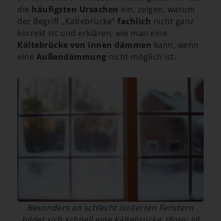
die
häufigsten Ursachen
ein, zeigen, warum
der Begriff „Kältebrücke“
fachlich
nicht ganz
korrekt ist und erklären, wie man eine
Kältebrücke von innen dämmen
kann, wenn
eine
Außendämmung
nicht möglich ist.
Besonders an schlecht isolierten Fenstern
bildet sich schnell eine Kältebrücke. (Foto: Jill