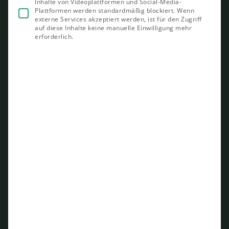
Inhalte von Videoplattformen und Social-Media-
Plattformen werden standardmäßig blockiert. Wenn
externe Services akzeptiert werden, ist für den Zugriff
auf diese Inhalte keine manuelle Einwilligung mehr
erforderlich.