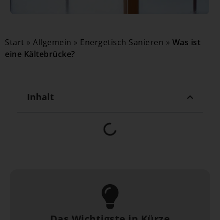
Start
»
Allgemein
»
Energetisch Sanieren
»
Was ist
eine Kältebrücke?
Inhalt
Das Wichtigste in Kürze