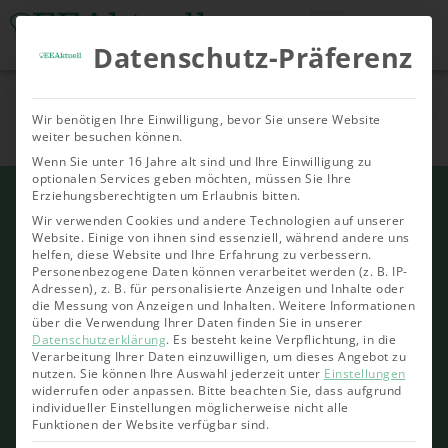
Datenschutz-Präferenz
Tools & Rechner
Über Uns
Nachhaltige
Allgemein
Bioenergie
Geoth
Wir benötigen Ihre Einwilligung, bevor Sie unsere Website
Investments
weiter besuchen können.
Wenn Sie unter 16 Jahre alt sind und Ihre Einwilligung zu
optionalen Services geben möchten, müssen Sie Ihre
Erziehungsberechtigten um Erlaubnis bitten.
Wir verwenden Cookies und andere Technologien auf unserer
Website. Einige von ihnen sind essenziell, während andere uns
helfen, diese Website und Ihre Erfahrung zu verbessern.
Personenbezogene Daten können verarbeitet werden (z. B. IP-
Adressen), z. B. für personalisierte Anzeigen und Inhalte oder
die Messung von Anzeigen und Inhalten.
Weitere Informationen
über die Verwendung Ihrer Daten finden Sie in unserer
Datenschutzerklärung
.
Es besteht keine Verpflichtung, in die
Verarbeitung Ihrer Daten einzuwilligen, um dieses Angebot zu
nutzen.
Sie können Ihre Auswahl jederzeit unter
Einstellungen
widerrufen oder anpassen.
Bitte beachten Sie, dass aufgrund
individueller Einstellungen möglicherweise nicht alle
Funktionen der Website verfügbar sind.