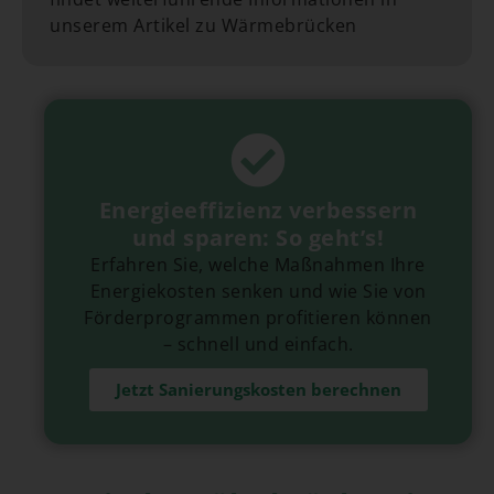
unserem Artikel zu Wärmebrücken
Energieeffizienz verbessern
und sparen: So geht’s!
Erfahren Sie, welche Maßnahmen Ihre
Energiekosten senken und wie Sie von
Förderprogrammen profitieren können
– schnell und einfach.
Jetzt Sanierungskosten berechnen