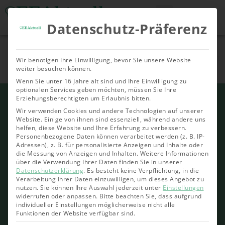
Datenschutz-Präferenz
Tools & Rechner
Über Uns
Nachhaltige
Allgemein
Bioenergie
Geoth
Wir benötigen Ihre Einwilligung, bevor Sie unsere Website
Investments
weiter besuchen können.
Wenn Sie unter 16 Jahre alt sind und Ihre Einwilligung zu
optionalen Services geben möchten, müssen Sie Ihre
Erziehungsberechtigten um Erlaubnis bitten.
Wir verwenden Cookies und andere Technologien auf unserer
Website. Einige von ihnen sind essenziell, während andere uns
helfen, diese Website und Ihre Erfahrung zu verbessern.
Personenbezogene Daten können verarbeitet werden (z. B. IP-
Adressen), z. B. für personalisierte Anzeigen und Inhalte oder
die Messung von Anzeigen und Inhalten.
Weitere Informationen
über die Verwendung Ihrer Daten finden Sie in unserer
Datenschutzerklärung
.
Es besteht keine Verpflichtung, in die
Verarbeitung Ihrer Daten einzuwilligen, um dieses Angebot zu
nutzen.
Sie können Ihre Auswahl jederzeit unter
Einstellungen
widerrufen oder anpassen.
Bitte beachten Sie, dass aufgrund
individueller Einstellungen möglicherweise nicht alle
Funktionen der Website verfügbar sind.