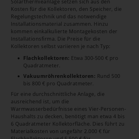
Solarthermieanlage setzen sich aus den
Kosten für die Kollektoren, den Speicher, die
Regelungstechnik und das notwendige
Installationsmaterial zusammen. Hinzu
kommen einkalkulierte Montagekosten der
Installationsfirma. Die Preise für die
Kollektoren selbst variieren je nach Typ:
Flachkollektoren:
Etwa 300-500 € pro
Quadratmeter.
Vakuumröhrenkollektoren:
Rund 500
bis 800 € pro Quadratmeter.
Für eine durchschnittliche Anlage, die
ausreichend ist, um die
Warmwasserbedürfnisse eines Vier-Personen-
Haushalts zu decken, benötigt man etwa 4 bis
6 Quadratmeter Kollektorfläche. Dies führt zu
Materialkosten von ungefähr 2.000 € für
Flachkollektoren und 5.500 € für