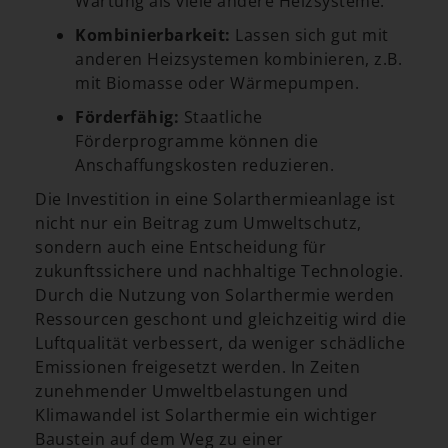
Wartung als viele andere Heizsysteme.
Kombinierbarkeit:
Lassen sich gut mit
anderen Heizsystemen kombinieren, z.B.
mit Biomasse oder Wärmepumpen.
Förderfähig:
Staatliche
Förderprogramme können die
Anschaffungskosten reduzieren.
Die Investition in eine Solarthermieanlage ist
nicht nur ein Beitrag zum Umweltschutz,
sondern auch eine Entscheidung für
zukunftssichere und nachhaltige Technologie.
Durch die Nutzung von Solarthermie werden
Ressourcen geschont und gleichzeitig wird die
Luftqualität verbessert, da weniger schädliche
Emissionen freigesetzt werden. In Zeiten
zunehmender Umweltbelastungen und
Klimawandel ist Solarthermie ein wichtiger
Baustein auf dem Weg zu einer