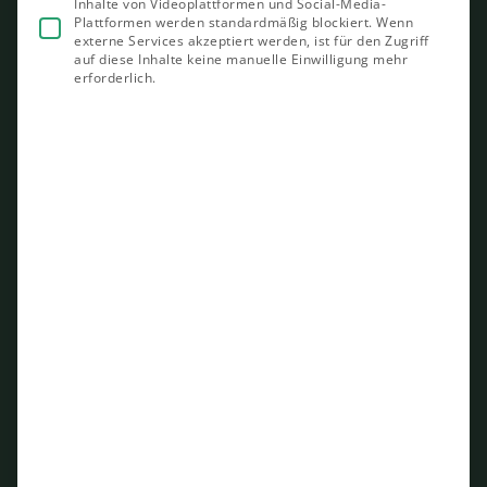
Inhalte von Videoplattformen und Social-Media-
Plattformen werden standardmäßig blockiert. Wenn
externe Services akzeptiert werden, ist für den Zugriff
auf diese Inhalte keine manuelle Einwilligung mehr
erforderlich.