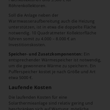
Röhrenkollektoren.
Soll die Anlage neben der
Warmwasseraufbereitung auch die Heizung
unterstützen, ist in etwa die doppelte Fläche
notwendig. 10 Quadratmeter Kollektorfläche
führen somit zu 4.000 – 8.000 € an
Investitionskosten.
Speicher- und Zusatzkomponenten:
Ein
entsprechender Wärmespeicher ist notwendig,
um die gewonnene Wärme zu speichern. Ein
Pufferspeicher kostet je nach Größe und Art
etwa 5000 €.
Laufende Kosten
Die laufenden Kosten für eine
Solarthermieanlage sind relativ gering und
beschränken sich auf Wartung, mögliche