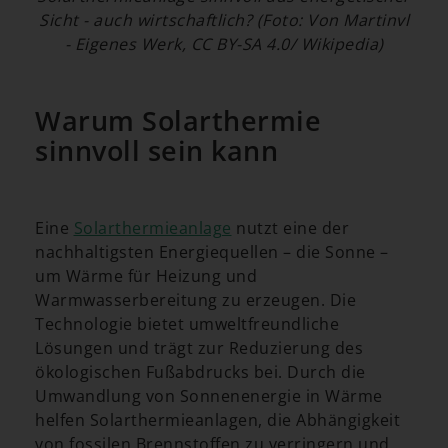
Sicht - auch wirtschaftlich? (Foto: Von Martinvl
- Eigenes Werk, CC BY-SA 4.0/ Wikipedia)
Warum Solarthermie
sinnvoll sein kann
Eine
Solarthermieanlage
nutzt eine der
nachhaltigsten Energiequellen – die Sonne –
um Wärme für Heizung und
Warmwasserbereitung zu erzeugen. Die
Technologie bietet umweltfreundliche
Lösungen und trägt zur Reduzierung des
ökologischen Fußabdrucks bei. Durch die
Umwandlung von Sonnenenergie in Wärme
helfen Solarthermieanlagen, die Abhängigkeit
von fossilen Brennstoffen zu verringern und