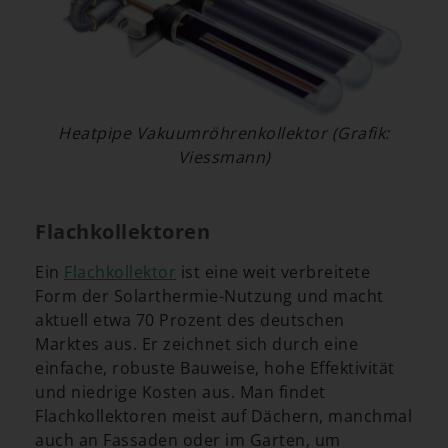
Heatpipe Vakuumröhrenkollektor (Grafik:
Viessmann)
Flachkollektoren
Ein
Flachkollektor
ist eine weit verbreitete
Form der Solarthermie-Nutzung und macht
aktuell etwa 70 Prozent des deutschen
Marktes aus. Er zeichnet sich durch eine
einfache, robuste Bauweise, hohe Effektivität
und niedrige Kosten aus. Man findet
Flachkollektoren meist auf Dächern, manchmal
auch an Fassaden oder im Garten, um