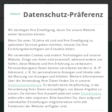
Datenschutz-Präferenz
Tools & Rechner
Über Uns
Nachhaltige
Allgemein
Bioenergie
Geoth
Wir benötigen Ihre Einwilligung, bevor Sie unsere Website
Investments
weiter besuchen können.
Wenn Sie unter 16 Jahre alt sind und Ihre Einwilligung zu
optionalen Services geben möchten, müssen Sie Ihre
Erziehungsberechtigten um Erlaubnis bitten.
Wir verwenden Cookies und andere Technologien auf unserer
Website. Einige von ihnen sind essenziell, während andere uns
helfen, diese Website und Ihre Erfahrung zu verbessern.
Personenbezogene Daten können verarbeitet werden (z. B. IP-
Adressen), z. B. für personalisierte Anzeigen und Inhalte oder
die Messung von Anzeigen und Inhalten.
Weitere Informationen
über die Verwendung Ihrer Daten finden Sie in unserer
Datenschutzerklärung
.
Es besteht keine Verpflichtung, in die
Verarbeitung Ihrer Daten einzuwilligen, um dieses Angebot zu
nutzen.
Sie können Ihre Auswahl jederzeit unter
Einstellungen
widerrufen oder anpassen.
Bitte beachten Sie, dass aufgrund
individueller Einstellungen möglicherweise nicht alle
Funktionen der Website verfügbar sind.