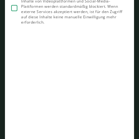
Inhalte von Videoplattformen und Social-Media-
Plattformen werden standardmäßig blockiert. Wenn
externe Services akzeptiert werden, ist für den Zugriff
auf diese Inhalte keine manuelle Einwilligung mehr
erforderlich.