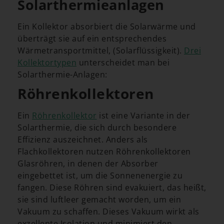
Solarthermieanlagen
Ein Kollektor absorbiert die Solarwärme und
überträgt sie auf ein entsprechendes
Wärmetransportmittel, (Solarflüssigkeit).
Drei
Kollektortypen
unterscheidet man bei
Solarthermie-Anlagen:
Röhrenkollektoren
Ein
Röhrenkollektor
ist eine Variante in der
Solarthermie, die sich durch besondere
Effizienz auszeichnet. Anders als
Flachkollektoren nutzen Röhrenkollektoren
Glasröhren, in denen der Absorber
eingebettet ist, um die Sonnenenergie zu
fangen. Diese Röhren sind evakuiert, das heißt,
sie sind luftleer gemacht worden, um ein
Vakuum zu schaffen. Dieses Vakuum wirkt als
exzellente Isolation und minimiert den