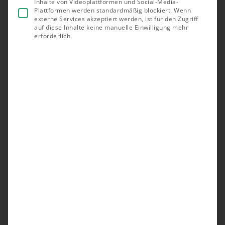
Inhalte von Videoplattformen und Social-Media-
Plattformen werden standardmäßig blockiert. Wenn
externe Services akzeptiert werden, ist für den Zugriff
auf diese Inhalte keine manuelle Einwilligung mehr
erforderlich.