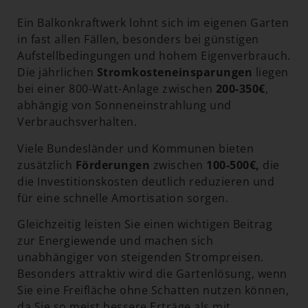
Ein Balkonkraftwerk lohnt sich im eigenen Garten
in fast allen Fällen, besonders bei günstigen
Aufstellbedingungen und hohem Eigenverbrauch.
Die jährlichen
Stromkosteneinsparungen
liegen
bei einer 800-Watt-Anlage zwischen
200-350€
,
abhängig von Sonneneinstrahlung und
Verbrauchsverhalten.
Viele Bundesländer und Kommunen bieten
zusätzlich
Förderungen
zwischen
100-500€,
die
die Investitionskosten deutlich reduzieren und
für eine schnelle Amortisation sorgen.
Gleichzeitig leisten Sie einen wichtigen Beitrag
zur Energiewende und machen sich
unabhängiger von steigenden Strompreisen.
Besonders attraktiv wird die Gartenlösung, wenn
Sie eine Freifläche ohne Schatten nutzen können,
da Sie so meist bessere Erträge als mit