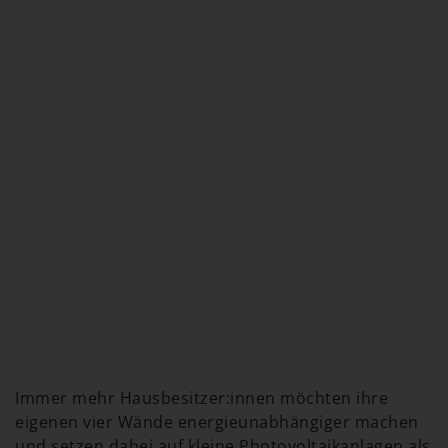
Immer mehr Hausbesitzer:innen möchten ihre
eigenen vier Wände energieunabhängiger machen
und setzen dabei auf kleine Photovoltaikanlagen als