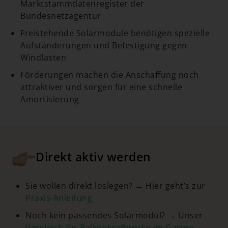
Marktstammdatenregister der
Bundesnetzagentur
Freistehende Solarmodule benötigen spezielle
Aufständerungen und Befestigung gegen
Windlasten
Förderungen machen die Anschaffung noch
attraktiver und sorgen für eine schnelle
Amortisierung
Direkt aktiv werden
Sie wollen direkt loslegen? → Hier geht’s zur
Praxis-Anleitung
Noch kein passendes Solarmodul? → Unser
Vergleich für Balkonkraftwerke im Garten