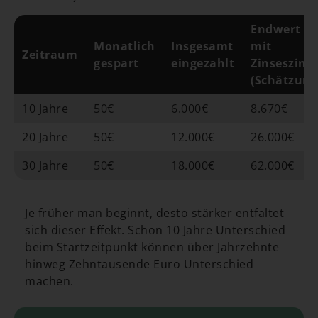
Endwert
Monatlich
Insgesamt
mit
Zeitraum
gespart
eingezahlt
Zinseszins
(Schätzung
10 Jahre
50€
6.000€
8.670€
20 Jahre
50€
12.000€
26.000€
30 Jahre
50€
18.000€
62.000€
Je früher man beginnt, desto stärker entfaltet
sich dieser Effekt. Schon 10 Jahre Unterschied
beim Startzeitpunkt können über Jahrzehnte
hinweg Zehntausende Euro Unterschied
machen.