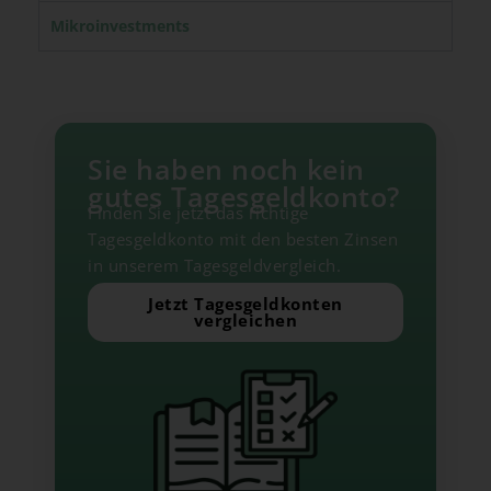
Mikroinvestments
Sie haben noch kein
gutes Tagesgeldkonto?
Finden Sie jetzt das richtige
Tagesgeldkonto mit den besten Zinsen
in unserem Tagesgeldvergleich.
Jetzt Tagesgeldkonten
vergleichen