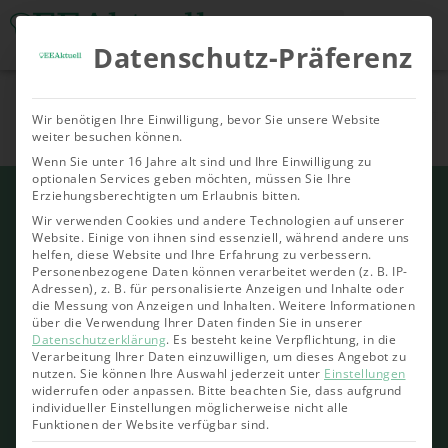
Datenschutz-Präferenz
Tools & Rechner
Über Uns
Nachhaltige
Allgemein
Bioenergie
Geoth
Wir benötigen Ihre Einwilligung, bevor Sie unsere Website
Investments
weiter besuchen können.
Wenn Sie unter 16 Jahre alt sind und Ihre Einwilligung zu
optionalen Services geben möchten, müssen Sie Ihre
Erziehungsberechtigten um Erlaubnis bitten.
Wir verwenden Cookies und andere Technologien auf unserer
Website. Einige von ihnen sind essenziell, während andere uns
helfen, diese Website und Ihre Erfahrung zu verbessern.
Personenbezogene Daten können verarbeitet werden (z. B. IP-
Adressen), z. B. für personalisierte Anzeigen und Inhalte oder
die Messung von Anzeigen und Inhalten.
Weitere Informationen
über die Verwendung Ihrer Daten finden Sie in unserer
Datenschutzerklärung
.
Es besteht keine Verpflichtung, in die
Verarbeitung Ihrer Daten einzuwilligen, um dieses Angebot zu
nutzen.
Sie können Ihre Auswahl jederzeit unter
Einstellungen
widerrufen oder anpassen.
Bitte beachten Sie, dass aufgrund
individueller Einstellungen möglicherweise nicht alle
Funktionen der Website verfügbar sind.