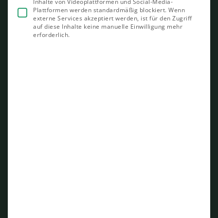
Inhalte von Videoplattformen und Social-Media-
Plattformen werden standardmäßig blockiert. Wenn
externe Services akzeptiert werden, ist für den Zugriff
auf diese Inhalte keine manuelle Einwilligung mehr
erforderlich.