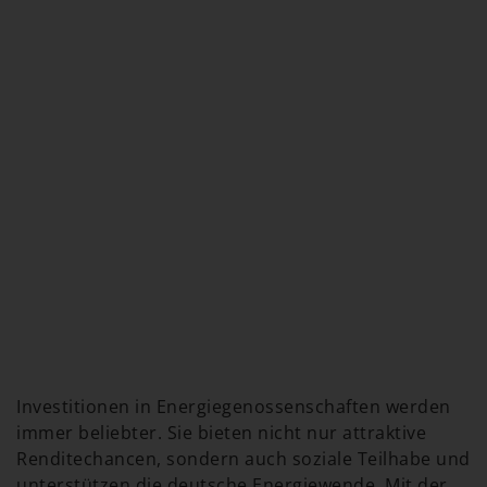
Investitionen in Energiegenossenschaften werden
immer beliebter. Sie bieten nicht nur attraktive
Renditechancen, sondern auch soziale Teilhabe und
unterstützen die deutsche Energiewende. Mit der