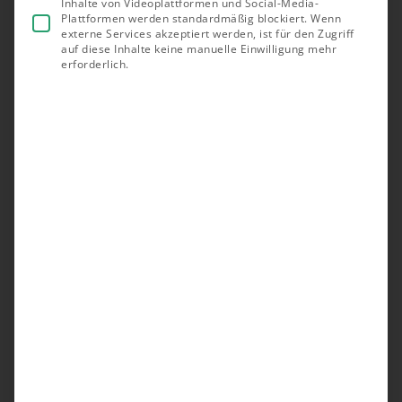
Inhalte von Videoplattformen und Social-Media-
Plattformen werden standardmäßig blockiert. Wenn
externe Services akzeptiert werden, ist für den Zugriff
auf diese Inhalte keine manuelle Einwilligung mehr
erforderlich.