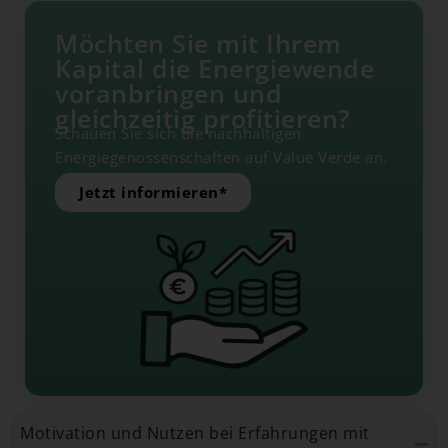
Möchten Sie mit Ihrem
Kapital die Energiewende
voranbringen und
gleichzeitig profitieren?
Schauen Sie sich die nachhaltigen
Energiegenossenschaften auf Value Verde an.
Jetzt informieren*
Motivation und Nutzen bei Erfahrungen mit