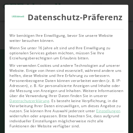
Datenschutz-Präferenz
Tools & Rechner
Über Uns
Nachhaltige
Allgemein
Bioenergie
Geoth
Wir benötigen Ihre Einwilligung, bevor Sie unsere Website
Investments
weiter besuchen können.
Wenn Sie unter 16 Jahre alt sind und Ihre Einwilligung zu
optionalen Services geben möchten, müssen Sie Ihre
Erziehungsberechtigten um Erlaubnis bitten.
Wir verwenden Cookies und andere Technologien auf unserer
Website. Einige von ihnen sind essenziell, während andere uns
helfen, diese Website und Ihre Erfahrung zu verbessern.
Personenbezogene Daten können verarbeitet werden (z. B. IP-
Adressen), z. B. für personalisierte Anzeigen und Inhalte oder
die Messung von Anzeigen und Inhalten.
Weitere Informationen
über die Verwendung Ihrer Daten finden Sie in unserer
Datenschutzerklärung
.
Es besteht keine Verpflichtung, in die
Verarbeitung Ihrer Daten einzuwilligen, um dieses Angebot zu
nutzen.
Sie können Ihre Auswahl jederzeit unter
Einstellungen
widerrufen oder anpassen.
Bitte beachten Sie, dass aufgrund
individueller Einstellungen möglicherweise nicht alle
Funktionen der Website verfügbar sind.