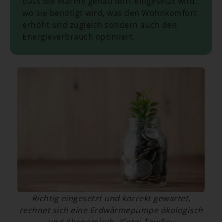
dass die Wärme genau dort eingesetzt wird,
wo sie benötigt wird, was den Wohnkomfort
erhöht und zugleich sondern auch den
Energieverbrauch optimiert.
Richtig eingesetzt und korrekt gewartet,
rechnet sich eine Erdwärmepumpe ökologisch