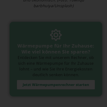
und ökonomisch. (Foto: Towfiqu
barbhuiya/Unsplash)
Wärmepumpe für Ihr Zuhause:
Wie viel können Sie sparen?
Entdecken Sie mit unserem Rechner, ob
sich eine Wärmepumpe für Ihr Zuhause
lohnt – und wie Sie Ihre Energiekosten
deutlich senken können.
Jetzt Wärmepumpenrechner starten