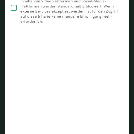
Inhalte von Videoplattformen und Social-Media-
Plattformen werden standardmäßig blockiert. Wenn
externe Services akzeptiert werden, ist für den Zugriff
auf diese Inhalte keine manuelle Einwilligung mehr
erforderlich.