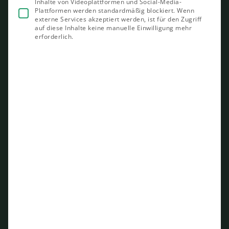
Inhalte von Videoplattformen und Social-Media-
Plattformen werden standardmäßig blockiert. Wenn
externe Services akzeptiert werden, ist für den Zugriff
auf diese Inhalte keine manuelle Einwilligung mehr
erforderlich.