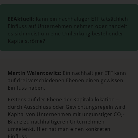
EEAktuell:
Kann ein nachhaltiger ETF tatsächlich
Einfluss auf Unternehmen nehmen oder handelt
es sich meist um eine Umlenkung bestehender
Kapitalströme?
Martin Walentowitz:
Ein nachhaltiger ETF kann
auf drei verschiedenen Ebenen einen gewissen
Einfluss haben.
Erstens auf der Ebene der Kapitalallokation –
durch Ausschluss oder Gewichtungsregeln wird
Kapital von Unternehmen mit ungünstiger CO₂-
Bilanz zu nachhaltigeren Unternehmen
umgelenkt. Hier hat man einen konkreten
Einfluss.