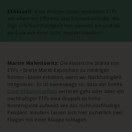
EEAktuell:
Viele Anleger:innen verbinden ETFs
vor allem mit Effizienz und Kostenkontrolle. Wo
fügt sich Nachhaltigkeit hier sinnvoll ein und wo
wird sie aus Ihrer Sicht missverstanden?
Martin Walentowitz:
Die klassische Stärke von
ETFs – breite Markt-Exposition zu niedrigen
Kosten – bleibt erhalten, wenn wir Nachhaltigkeit
integrieren. Es ist keineswegs so, dass der breite
Diversifikationseffekt
verloren geht oder aber ein
nachhaltiger ETFs eine doppelt so hohe
Kostenquote aufweist wie das nicht-nachhaltige
Pendant. Insofern lassen sich hier sicherlich zwei
Fliegen mit einer Klappe schlagen.