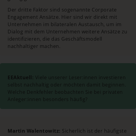
Der dritte Faktor sind sogenannte Corporate
Engagement Ansätze. Hier sind wir direkt mit
Unternehmen im bilateralen Austausch, um im
Dialog mit dem Unternehmen weitere Ansätze zu
identifizieren, die das Geschäftsmodell
nachhaltiger machen.
EEAktuell:
Viele unserer Leser:innen investieren
selbst nachhaltig oder möchten damit beginnen.
Welche Denkfehler beobachten Sie bei privaten
Anleger:innen besonders häufig?
Martin Walentowitz:
Sicherlich ist der häufigste