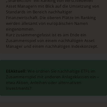
„ShareAction“ ein Ranking von verschiedenen
Asset Managern mit Blick auf die Umsetzung von
Standards im Bereich nachhaltiger
Finanzwirtschaft. Die oberen Plätze im Ranking
werden allesamt von europäischen Namen
eingenommen.
Kurz zusammengefasst ist es am Ende ein
Zusammenspiel von einem nachhaltigen Asset
Manager und einem nachhaltigen Indexkonzept.
EEAktuell:
Wie ordnen Sie nachhaltige ETFs im
Zusammenspiel mit anderen Anlageklassen ein –
etwa Aktien, Anleihen oder alternativen
Investments?