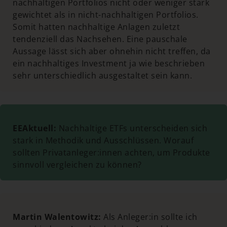
nachhaltigen Portfolios nicht oder weniger stark
gewichtet als in nicht-nachhaltigen Portfolios.
Somit hatten nachhaltige Anlagen zuletzt
tendenziell das Nachsehen. Eine pauschale
Aussage lässt sich aber ohnehin nicht treffen, da
ein nachhaltiges Investment ja wie beschrieben
sehr unterschiedlich ausgestaltet sein kann.
EEAktuell:
Nachhaltige ETFs unterscheiden sich
stark in Methodik und Ausschlüssen. Worauf
sollten Privatanleger:innen achten, um Produkte
sinnvoll vergleichen zu können?
Martin Walentowitz:
Als Anleger:in sollte ich