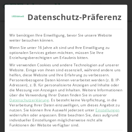
Datenschutz-Präferenz
Tools & Rechner
Über Uns
Nachhaltige
Allgemein
Bioenergie
Geoth
Wir benötigen Ihre Einwilligung, bevor Sie unsere Website
Investments
weiter besuchen können.
Wenn Sie unter 16 Jahre alt sind und Ihre Einwilligung zu
optionalen Services geben möchten, müssen Sie Ihre
Erziehungsberechtigten um Erlaubnis bitten.
Wir verwenden Cookies und andere Technologien auf unserer
Website. Einige von ihnen sind essenziell, während andere uns
helfen, diese Website und Ihre Erfahrung zu verbessern.
Personenbezogene Daten können verarbeitet werden (z. B. IP-
Adressen), z. B. für personalisierte Anzeigen und Inhalte oder
die Messung von Anzeigen und Inhalten.
Weitere Informationen
über die Verwendung Ihrer Daten finden Sie in unserer
Datenschutzerklärung
.
Es besteht keine Verpflichtung, in die
Verarbeitung Ihrer Daten einzuwilligen, um dieses Angebot zu
nutzen.
Sie können Ihre Auswahl jederzeit unter
Einstellungen
widerrufen oder anpassen.
Bitte beachten Sie, dass aufgrund
individueller Einstellungen möglicherweise nicht alle
Funktionen der Website verfügbar sind.