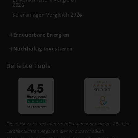
2026
Solaranlagen Vergleich 2026
Erneuerbare Energien
Nachhaltig investieren
Beliebte Tools
Diese Hinweise müssen rechtlich genannt werden: Alle hier
veröffentlichten Angaben dienen ausschließlich