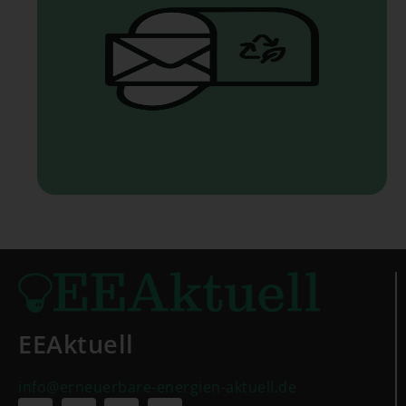
EEAktuell
info@erneuerbare-energien-aktuell.de