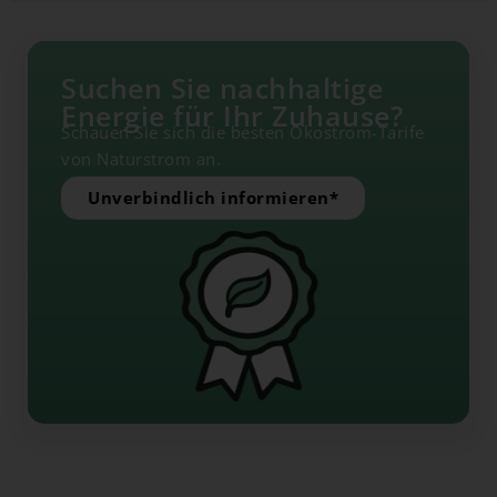
Suchen Sie nachhaltige
Energie für Ihr Zuhause?
Schauen Sie sich die besten Ökostrom-Tarife
von Naturstrom an.
Unverbindlich informieren*