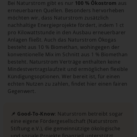
Bei Naturstrom gibt es nur
100 % Ökostrom
aus
erneuerbaren Quellen. Besonders hervorheben
möchten wir, dass Naturstrom zusätzlich
nachhaltige Energieprojekte fördert, indem 1 ct
pro Kilowattstunde in den Ausbau erneuerbarer
Anlagen fließt. Auch das Naturstrom Ökogas
besteht aus 10 % Biomethan, wohingegen der
konventionelle Mix im Schnitt aus 1 % Biomethan
besteht. Naturstrom Verträge enthalten keine
Mindestvertragslaufzeit und ermöglichen flexible
Kündigungsoptionen. Wer bereit ist, für einen
echten Nutzen zu zahlen, findet hier einen fairen
Gegenwert.
📌 Good-To-Know
: Naturstrom betreibt sogar
eine eigene Fördergesellschaft (Naturstrom
Stiftung e.V.), die gemeinnützige ökologische
und soziale Projekte finanziell unterstützt.