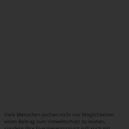
Viele Menschen suchen nicht nur Möglichkeiten
einen Beitrag zum Umweltschutz zu leisten,
sondern ihre Energieversorgung soll auch mit