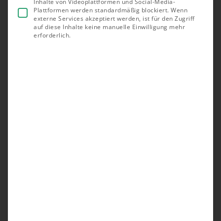
Inhalte von Videoplattformen und Social-Media-
Plattformen werden standardmäßig blockiert. Wenn
externe Services akzeptiert werden, ist für den Zugriff
auf diese Inhalte keine manuelle Einwilligung mehr
erforderlich.