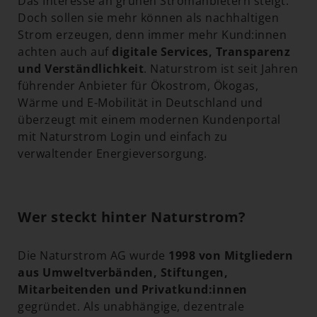
Das Interesse an grünen Stromanbietern steigt.
Doch sollen sie mehr können als nachhaltigen
Strom erzeugen, denn immer mehr Kund:innen
achten auch auf
digitale Services, Transparenz
und Verständlichkeit
. Naturstrom ist seit Jahren
führender Anbieter für Ökostrom, Ökogas,
Wärme und E-Mobilität in Deutschland und
überzeugt mit einem modernen Kundenportal
mit Naturstrom Login und einfach zu
verwaltender Energieversorgung.
Wer steckt hinter Naturstrom?
Die Naturstrom AG wurde
1998 von Mitgliedern
aus Umweltverbänden, Stiftungen,
Mitarbeitenden und Privatkund:innen
gegründet. Als unabhängige, dezentrale