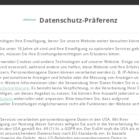
Tools & Rechner
Über Uns
Leitfad
Datenschutz-Präferenz
Bioenergie
Geothermie
Solarene
nötigen Ihre Einwilligung, bevor Sie unsere Website weiter besuchen könn
ie unter 16 Jahre alt sind und Ihre Einwilligung zu optionalen Services ge
hore-Windkraft: Maximale Korrosionsbeständigkeit für d
n, müssen Sie Ihre Erziehungsberechtigten um Erlaubnis bitten.
rwenden Cookies und andere Technologien auf unserer Website. Einige vo
sind essenziell, während andere uns helfen, diese Website und Ihre Erfahr
sern.
Personenbezogene Daten können verarbeitet werden (z. B. IP-Adres
für personalisierte Anzeigen und Inhalte oder die Messung von Anzeigen un
en.
Weitere Informationen über die Verwendung Ihrer Daten finden Sie in 
schutzerklärung
.
Es besteht keine Verpflichtung, in die Verarbeitung Ihrer
illigen, um dieses Angebot zu nutzen.
Sie können Ihre Auswahl jederzeit u
llungen
widerrufen oder anpassen.
Bitte beachten Sie, dass aufgrund
dueller Einstellungen möglicherweise nicht alle Funktionen der Website ve
 Services verarbeiten personenbezogene Daten in den USA. Mit Ihrer
ligung zur Nutzung dieser Services willigen Sie auch in die Verarbeitung Ih
in den USA gemäß Art. 49 (1) lit. a GDPR ein. Der EuGH stuft die USA als e
it unzureichendem Datenschutz nach EU-Standards ein. Es besteht
elsweise die Gefahr, dass US-Behörden personenbezogene Daten in