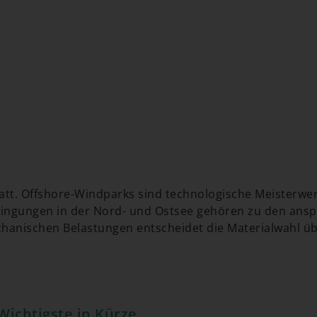
tt. Offshore-Windparks sind technologische Meisterwerk
ingungen in der Nord- und Ostsee gehören zu den anspr
chanischen Belastungen entscheidet die Materialwahl üb
Wichtigste in Kürze