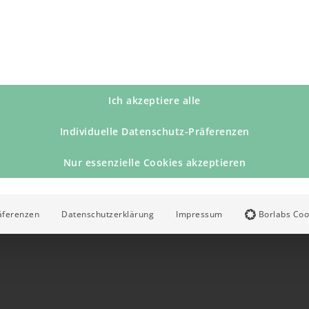
Ich akzeptiere alle
Individuelle Datenschutz-Präferenzen
Nur essenzielle Cookies akzeptieren
äferenzen
Datenschutzerklärung
Impressum
Borlabs Coo