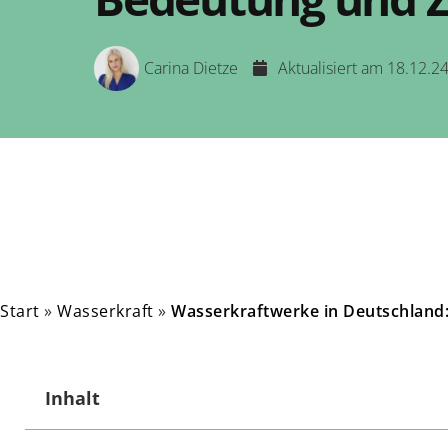
Carina Dietze
Aktualisiert am 18.12.2
Start
»
Wasserkraft
»
Wasserkraftwerke in Deutschland:
Inhalt