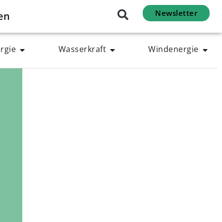
Newsletter
en
rgie
Wasserkraft
Windenergie