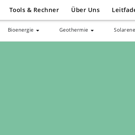
Tools & Rechner
Über Uns
Leitfad
Bioenergie
Geothermie
Solarene