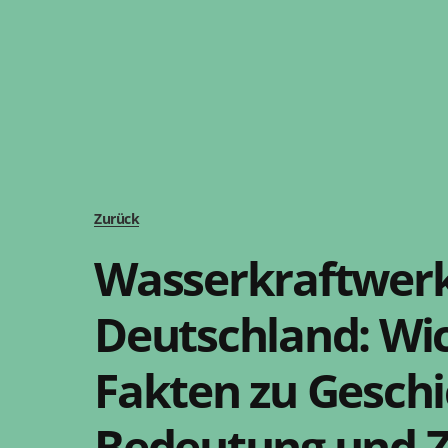
Zurück
Wasserkraftwerk
Deutschland: Wi
Fakten zu Geschi
Bedeutung und 