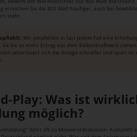
ren, obwohl der Wechselrichter nur 800 Watt durchlässt
g erreichen Sie die 800 Watt häufiger, auch bei bewöl
ch steht.
mpfiehlt:
Wir empfehlen in fast jedem Fall eine Erhöhun
 da Sie so mehr Ertrag aus dem Balkonkraftwerk ziehen
ten amortisiert sich die Anlage schneller und spart im
n.
d-Play: Was ist wirkli
ung möglich?
Anmeldung“ führt oft zu Missverständnissen. Komplett an