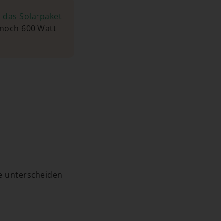
h das Solarpaket
e noch 600 Watt
ie unterscheiden