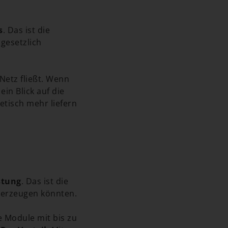
s
. Das ist die
 gesetzlich
Netz fließt. Wenn
t ein Blick auf die
tisch mehr liefern
stung
. Das ist die
 erzeugen könnten.
e Module mit bis zu