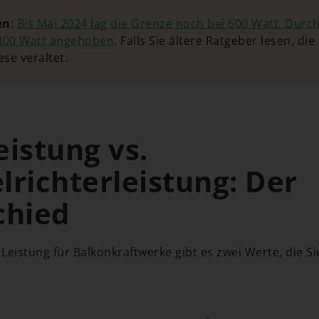
en
:
Bis Mai 2024 lag die Grenze noch bei 600 Watt. Durc
 800 Watt angehoben
. Falls Sie ältere Ratgeber lesen, di
se veraltet.
istung vs.
richterleistung: Der
chied
Leistung für Balkonkraftwerke gibt es zwei Werte, die S