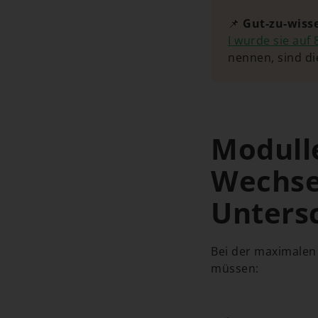
📌
Gut-zu-wiss
I wurde sie auf
nennen, sind die
Modulle
Wechsel
Unters
Bei der maximalen 
müssen: