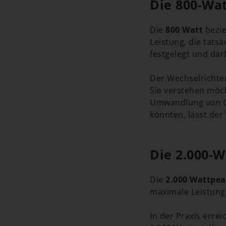
Die 800-Wa
Die
800 Watt
bezie
Leistung, die tatsä
festgelegt und dar
Der Wechselrichter
Sie verstehen möc
Umwandlung von Gl
könnten, lässt der
Die 2.000-
Die
2.000 Wattpe
maximale Leistung
In der Praxis erre