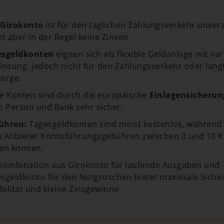
 Girokonto
ist für den täglichen Zahlungsverkehr unverz
et aber in der Regel keine Zinsen.
esgeldkonten
eignen sich als flexible Geldanlage mit var
insung, jedoch nicht für den Zahlungsverkehr oder langf
orge.
e Konten sind durch die europäische
Einlagensicherung
 Person und Bank sehr sicher.
ühren:
Tagesgeldkonten sind meist kostenlos, während 
 Anbieter Kontoführungsgebühren zwischen 0 und 10 €
en können.
Kombination aus Girokonto für laufende Ausgaben und
sgeldkonto für den Notgroschen bietet maximale Sicher
ibilität und kleine Zinsgewinne.