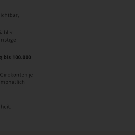
ichtbar,
iabler
ristige
 bis 100.000
Girokonten je
 monatlich
heit,