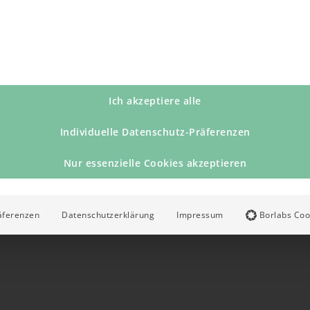
Ich akzeptiere alle
Individuelle Datenschutz-Präferenzen
Nur essenzielle Cookies akzeptieren
äferenzen
Datenschutzerklärung
Impressum
Borlabs Coo