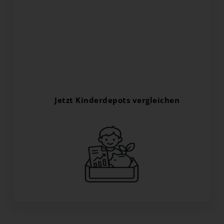
Kind anlegen? - Das
Juniordepot macht es
möglich
Finden Sie jetzt das richtige Kinderdepot mit
den niedrigsten Gebühren in unserem
Kinderdepot-Vergleich.
Jetzt Kinderdepots vergleichen