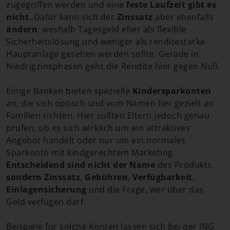
zugegriffen werden und eine
feste Laufzeit gibt es
nicht
. Dafür kann sich der
Zinssatz
aber ebenfalls
ändern
, weshalb Tagesgeld eher als flexible
Sicherheitslösung und weniger als renditestarke
Hauptanlage gesehen werden sollte. Gerade in
Niedrigzinsphasen geht die Rendite hier gegen Null.
Einige Banken bieten spezielle
Kindersparkonten
an, die sich optisch und vom Namen her gezielt an
Familien richten. Hier sollten Eltern jedoch genau
prüfen, ob es sich wirklich um ein attraktives
Angebot handelt oder nur um ein normales
Sparkonto mit kindgerechtem Marketing.
Entscheidend sind nicht der Name
des Produkts,
sondern
Zinssatz
,
Gebühren
,
Verfügbarkeit
,
Einlagensicherung
und die Frage, wer über das
Geld verfügen darf.
Beispiele für solche Konten lassen sich bei der ING