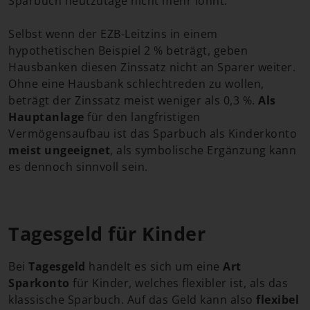
Sparbuch heutzutage nicht mehr lohnt.
Selbst wenn der EZB-Leitzins in einem
hypothetischen Beispiel 2 % beträgt, geben
Hausbanken diesen Zinssatz nicht an Sparer weiter.
Ohne eine Hausbank schlechtreden zu wollen,
beträgt der Zinssatz meist weniger als 0,3 %.
Als
Hauptanlage
für den langfristigen
Vermögensaufbau ist das Sparbuch als Kinderkonto
meist ungeeignet
, als symbolische Ergänzung kann
es dennoch sinnvoll sein.
Tagesgeld für Kinder
Bei
Tagesgeld
handelt es sich um eine
Art
Sparkonto
für Kinder, welches flexibler ist, als das
klassische Sparbuch. Auf das Geld kann also
flexibel