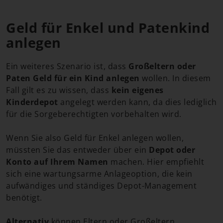
Geld für Enkel und Patenkind
anlegen
Ein weiteres Szenario ist, dass
Großeltern oder
Paten Geld für ein Kind anlegen
wollen. In diesem
Fall gilt es zu wissen, dass
kein eigenes
Kinderdepot
angelegt werden kann, da dies lediglich
für die Sorgeberechtigten vorbehalten wird.
Wenn Sie also Geld für Enkel anlegen wollen,
müssten Sie das entweder über ein
Depot oder
Konto auf Ihrem Namen
machen. Hier empfiehlt
sich eine wartungsarme Anlageoption, die kein
aufwändiges und ständiges Depot-Management
benötigt.
Alternativ
können Eltern oder Großeltern