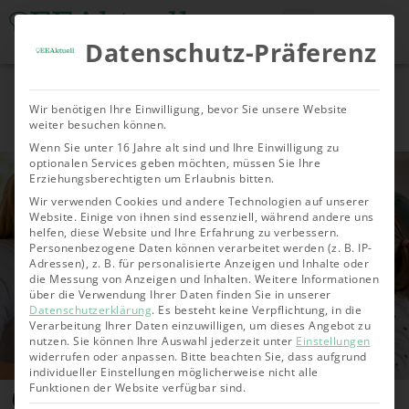
Datenschutz-Präferenz
Tools & Rechner
Über Uns
Nachhaltige
Allgemein
Bioenergie
Geoth
Wir benötigen Ihre Einwilligung, bevor Sie unsere Website
Investments
weiter besuchen können.
Wenn Sie unter 16 Jahre alt sind und Ihre Einwilligung zu
optionalen Services geben möchten, müssen Sie Ihre
Erziehungsberechtigten um Erlaubnis bitten.
Wir verwenden Cookies und andere Technologien auf unserer
Website. Einige von ihnen sind essenziell, während andere uns
helfen, diese Website und Ihre Erfahrung zu verbessern.
Personenbezogene Daten können verarbeitet werden (z. B. IP-
Adressen), z. B. für personalisierte Anzeigen und Inhalte oder
die Messung von Anzeigen und Inhalten.
Weitere Informationen
über die Verwendung Ihrer Daten finden Sie in unserer
Datenschutzerklärung
.
Es besteht keine Verpflichtung, in die
Verarbeitung Ihrer Daten einzuwilligen, um dieses Angebot zu
nutzen.
Sie können Ihre Auswahl jederzeit unter
Einstellungen
widerrufen oder anpassen.
Bitte beachten Sie, dass aufgrund
individueller Einstellungen möglicherweise nicht alle
Geld für Kinder anlegen – Die
Funktionen der Website verfügbar sind.