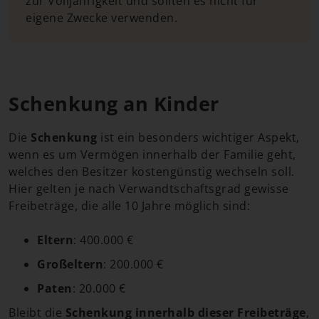
zur Volljährigkeit und sollten es nicht für
eigene Zwecke verwenden.
Schenkung an Kinder
Die
Schenkung
ist ein besonders wichtiger Aspekt,
wenn es um Vermögen innerhalb der Familie geht,
welches den Besitzer kostengünstig wechseln soll.
Hier gelten je nach Verwandtschaftsgrad gewisse
Freibeträge, die alle 10 Jahre möglich sind:
Eltern
: 400.000 €
Großeltern
: 200.000 €
Paten
: 20.000 €
Bleibt die
Schenkung innerhalb dieser Freibeträge
,