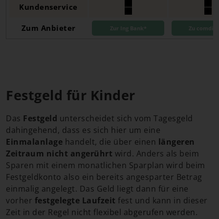
Kundenservice
Zum Anbieter
Zur Ing Bank*
Zu comdire
Festgeld für Kinder
Das
Festgeld
unterscheidet sich vom Tagesgeld
dahingehend, dass es sich hier um eine
Einmalanlage
handelt, die über einen
längeren
Zeitraum nicht angerührt
wird. Anders als beim
Sparen mit einem monatlichen Sparplan wird beim
Festgeldkonto also ein bereits angesparter Betrag
einmalig angelegt. Das Geld liegt dann für eine
vorher
festgelegte Laufzeit
fest und kann in dieser
Zeit in der Regel nicht flexibel abgerufen werden.