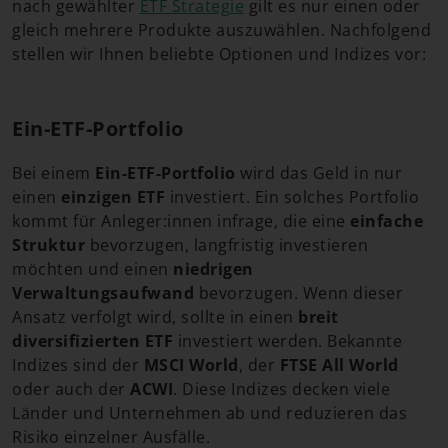
nach gewählter
ETF Strategie
gilt es nur einen oder
gleich mehrere Produkte auszuwählen. Nachfolgend
stellen wir Ihnen beliebte Optionen und Indizes vor:
Ein-ETF-Portfolio
Bei einem
Ein-ETF-Portfolio
wird das Geld in nur
einen
einzigen ETF
investiert. Ein solches Portfolio
kommt für Anleger:innen infrage, die eine
einfache
Struktur
bevorzugen, langfristig investieren
möchten und einen
niedrigen
Verwaltungsaufwand
bevorzugen. Wenn dieser
Ansatz verfolgt wird, sollte in einen
breit
diversifizierten ETF
investiert werden. Bekannte
Indizes sind der
MSCI World
, der
FTSE All World
oder auch der
ACWI
. Diese Indizes decken viele
Länder und Unternehmen ab und reduzieren das
Risiko einzelner Ausfälle.