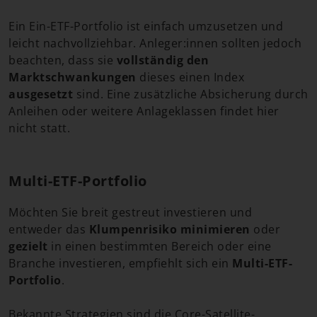
Ein Ein-ETF-Portfolio ist einfach umzusetzen und
leicht nachvollziehbar. Anleger:innen sollten jedoch
beachten, dass sie
vollständig den
Marktschwankungen
dieses einen Index
ausgesetzt
sind. Eine zusätzliche Absicherung durch
Anleihen oder weitere Anlageklassen findet hier
nicht statt.
Multi-ETF-Portfolio
Möchten Sie breit gestreut investieren und
entweder das
Klumpenrisiko minimieren
oder
gezielt
in einen bestimmten Bereich oder eine
Branche investieren, empfiehlt sich ein
Multi-ETF-
Portfolio
.
Bekannte Strategien sind die Core-Satellite-