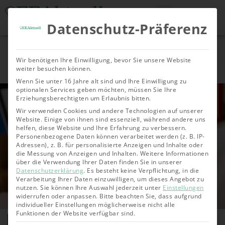
Datenschutz-Präferenz
Tools & Rechner
Über Uns
Nachhaltige
Allgemein
Bioenergie
Geoth
Wir benötigen Ihre Einwilligung, bevor Sie unsere Website
Investments
weiter besuchen können.
Wenn Sie unter 16 Jahre alt sind und Ihre Einwilligung zu
optionalen Services geben möchten, müssen Sie Ihre
Erziehungsberechtigten um Erlaubnis bitten.
Wir verwenden Cookies und andere Technologien auf unserer
Website. Einige von ihnen sind essenziell, während andere uns
helfen, diese Website und Ihre Erfahrung zu verbessern.
Personenbezogene Daten können verarbeitet werden (z. B. IP-
Adressen), z. B. für personalisierte Anzeigen und Inhalte oder
die Messung von Anzeigen und Inhalten.
Weitere Informationen
über die Verwendung Ihrer Daten finden Sie in unserer
Datenschutzerklärung
.
Es besteht keine Verpflichtung, in die
Verarbeitung Ihrer Daten einzuwilligen, um dieses Angebot zu
nutzen.
Sie können Ihre Auswahl jederzeit unter
Einstellungen
widerrufen oder anpassen.
Bitte beachten Sie, dass aufgrund
individueller Einstellungen möglicherweise nicht alle
ETF für Anfänger:innen – Der
Funktionen der Website verfügbar sind.