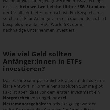
Nachhaltigkeit offengelegt werden muss, allerdings
existiert
kein weltweit einheitlicher ESG-Standard
,
der für alle Anbieter identisch ist. Ein Beispiel eines
solchen ETF für Anfänger:innen in diesem Bereich ist
beispielsweise der MSCI World SRI, der in
nachhaltige Unternehmen investiert.
Wie viel Geld sollten
Anfänger:innen in ETFs
investieren?
Das ist eine sehr persönliche Frage, auf die es keine
klare Antwort in Form einer absoluten Summe gibt.
Fakt ist aber, dass vor dem ersten Investment ein
Notgroschen
von ungefähr
drei
Nettomonatsgehältern
beiseite gelegt werden
sollte. So vermeiden Sie, dass Sie Anteile Ihres