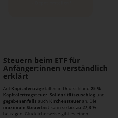
→ Depot erstellen*
Steuern beim ETF für
Anfänger:innen verständlich
erklärt
Auf
Kapitalerträge
fallen in Deutschland
25 %
Kapitalertragsteuer
,
Solidaritätszuschlag
und
gegebenenfalls
auch
Kirchensteuer
an. Die
maximale Steuerlast
kann so
bis zu 27,3 %
betragen. Glücklicherweise gibt es einen