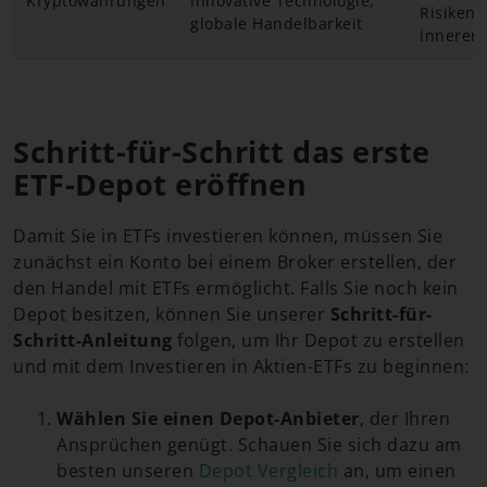
Kryptowährungen
innovative Technologie,
Risiken 
globale Handelbarkeit
innerer 
Schritt-für-Schritt das erste
ETF-Depot eröffnen
Damit Sie in ETFs investieren können, müssen Sie
zunächst ein Konto bei einem Broker erstellen, der
den Handel mit ETFs ermöglicht. Falls Sie noch kein
Depot besitzen, können Sie unserer
Schritt-für-
Schritt-Anleitung
folgen, um Ihr Depot zu erstellen
und mit dem Investieren in Aktien-ETFs zu beginnen:
Wählen Sie einen Depot-Anbieter
, der Ihren
Ansprüchen genügt. Schauen Sie sich dazu am
besten unseren
Depot Vergleich
an, um einen