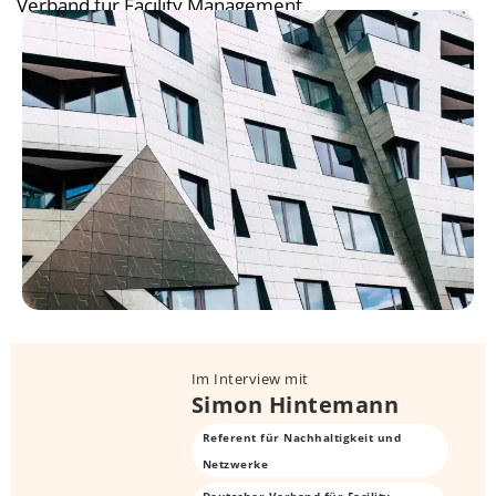
Verband für Facility Management
Im Interview mit
Simon Hintemann
Referent für Nachhaltigkeit und
Netzwerke
Deutscher Verband für Facility