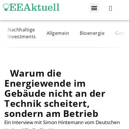
Tools & Rechner
Über Uns
Nachhaltige
Allgemein
Bioenergie
Geoth
Investments
Warum die
Energiewende im
Gebäude nicht an der
Technik scheitert,
sondern am Betrieb
Ein Interview mit Simon Hintemann vom Deutschen