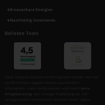
Erneuerbare Energien
Nachhaltig investieren
Beliebte Tools
Diese Hinweise müssen rechtlich genannt werden: Alle hier
veröffentlichten Angaben dienen ausschließlich
Informations- sowie Werbezwecken und stellen
keine
Anlageberatung
oder sonstige Empfehlung dar. Die
bereitgestellten Informationen ersetzen weder eigene