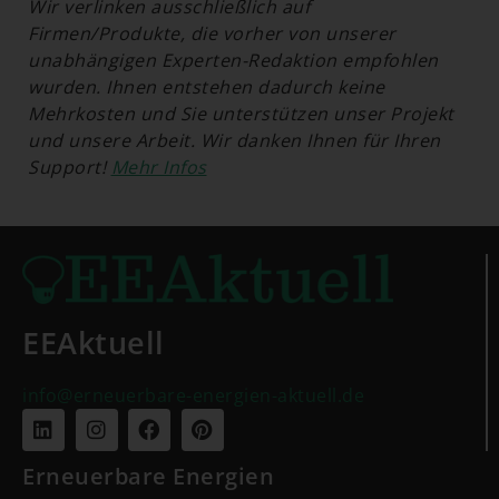
Wir verlinken ausschließlich auf
Firmen/Produkte, die vorher von unserer
unabhängigen Experten-Redaktion emp­foh­len
wurden. Ihnen entstehen dadurch keine
Mehrkosten und Sie unterstützen unser Projekt
und unsere Arbeit. Wir danken Ihnen für Ihren
Support!
Mehr Infos
EEAktuell
info@erneuerbare-energien-aktuell.de
Erneuerbare Energien