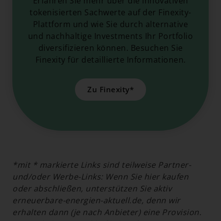
Erfahren Sie mehr über die innovativen
tokenisierten Sachwerte auf der Finexity-
Plattform und wie Sie durch alternative
und nachhaltige Investments Ihr Portfolio
diversifizieren können. Besuchen Sie
Finexity für detaillierte Informationen.
Zu Finexity*
*mit * markierte Links sind teilweise Partner-
und/oder Werbe-Links: Wenn Sie hier kaufen
oder abschließen, unterstützen Sie aktiv
erneuerbare-energien-aktuell.de, denn wir
erhalten dann (je nach Anbieter) eine Provision.