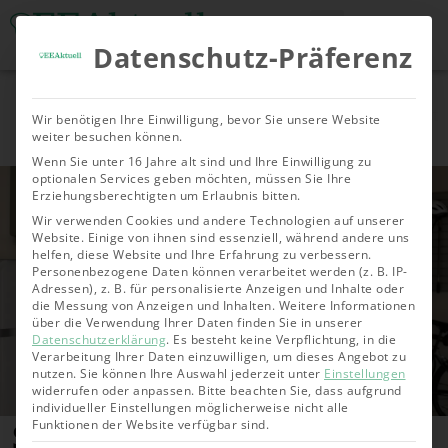
Datenschutz-Präferenz
Tools & Rechner
Über Uns
Nachhaltige
Allgemein
Bioenergie
Geoth
Wir benötigen Ihre Einwilligung, bevor Sie unsere Website
Investments
weiter besuchen können.
Wenn Sie unter 16 Jahre alt sind und Ihre Einwilligung zu
optionalen Services geben möchten, müssen Sie Ihre
Erziehungsberechtigten um Erlaubnis bitten.
Wir verwenden Cookies und andere Technologien auf unserer
Website. Einige von ihnen sind essenziell, während andere uns
helfen, diese Website und Ihre Erfahrung zu verbessern.
Personenbezogene Daten können verarbeitet werden (z. B. IP-
Adressen), z. B. für personalisierte Anzeigen und Inhalte oder
die Messung von Anzeigen und Inhalten.
Weitere Informationen
über die Verwendung Ihrer Daten finden Sie in unserer
Datenschutzerklärung
.
Es besteht keine Verpflichtung, in die
Verarbeitung Ihrer Daten einzuwilligen, um dieses Angebot zu
nutzen.
Sie können Ihre Auswahl jederzeit unter
Einstellungen
widerrufen oder anpassen.
Bitte beachten Sie, dass aufgrund
individueller Einstellungen möglicherweise nicht alle
Stromspeicher nachrüsten bei
Funktionen der Website verfügbar sind.