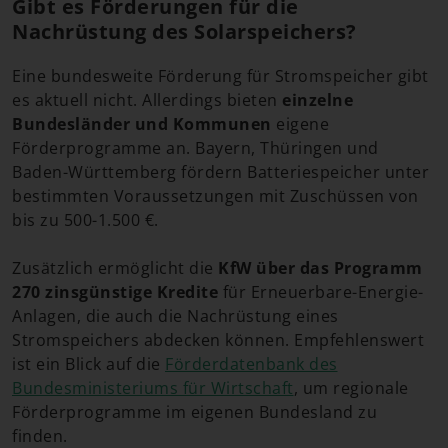
Gibt es Förderungen für die
Nachrüstung des Solarspeichers?
Eine bundesweite Förderung für Stromspeicher gibt
es aktuell nicht. Allerdings bieten
einzelne
Bundesländer und Kommunen
eigene
Förderprogramme an. Bayern, Thüringen und
Baden-Württemberg fördern Batteriespeicher unter
bestimmten Voraussetzungen mit Zuschüssen von
bis zu 500-1.500 €.
Zusätzlich ermöglicht die
KfW über das Programm
270 zinsgünstige Kredite
für Erneuerbare-Energie-
Anlagen, die auch die Nachrüstung eines
Stromspeichers abdecken können. Empfehlenswert
ist ein Blick auf die
Förderdatenbank des
Bundesministeriums für Wirtschaft
, um regionale
Förderprogramme im eigenen Bundesland zu
finden.