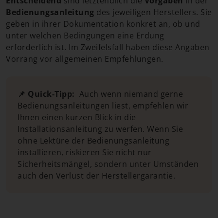
Entscheidend
sind letztendlich
die
Vorgaben
in der
Bedienungsanleitung
des jeweiligen Herstellers. Sie
geben in ihrer Dokumentation konkret an, ob und
unter welchen Bedingungen eine Erdung
erforderlich ist. Im Zweifelsfall haben diese Angaben
Vorrang vor allgemeinen Empfehlungen.
📌 Quick-Tipp:
Auch wenn niemand gerne
Bedienungsanleitungen liest, empfehlen wir
Ihnen einen kurzen Blick in die
Installationsanleitung zu werfen. Wenn Sie
ohne Lektüre der Bedienungsanleitung
installieren, riskieren Sie nicht nur
Sicherheitsmängel, sondern unter Umständen
auch den Verlust der Herstellergarantie.