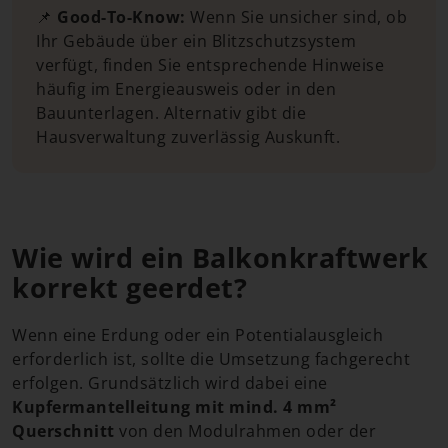
📌
Good-To-Know:
Wenn Sie unsicher sind, ob
Ihr Gebäude über ein Blitzschutzsystem
verfügt, finden Sie entsprechende Hinweise
häufig im Energieausweis oder in den
Bauunterlagen. Alternativ gibt die
Hausverwaltung zuverlässig Auskunft.
Wie wird ein Balkonkraftwerk
korrekt geerdet?
Wenn eine Erdung oder ein Potentialausgleich
erforderlich ist, sollte die Umsetzung fachgerecht
erfolgen. Grundsätzlich wird dabei eine
Kupfermantelleitung mit mind. 4 mm²
Querschnitt
von den Modulrahmen oder der