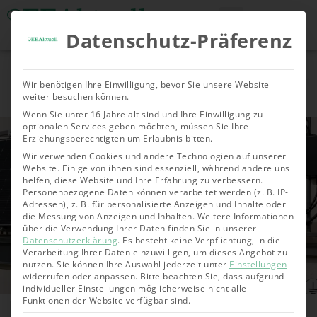
Datenschutz-Präferenz
Tools & Rechner
Über Uns
Nachhaltige
Allgemein
Bioenergie
Geoth
Wir benötigen Ihre Einwilligung, bevor Sie unsere Website
Investments
weiter besuchen können.
Wenn Sie unter 16 Jahre alt sind und Ihre Einwilligung zu
optionalen Services geben möchten, müssen Sie Ihre
Erziehungsberechtigten um Erlaubnis bitten.
Wir verwenden Cookies und andere Technologien auf unserer
Website. Einige von ihnen sind essenziell, während andere uns
helfen, diese Website und Ihre Erfahrung zu verbessern.
Personenbezogene Daten können verarbeitet werden (z. B. IP-
Adressen), z. B. für personalisierte Anzeigen und Inhalte oder
die Messung von Anzeigen und Inhalten.
Weitere Informationen
über die Verwendung Ihrer Daten finden Sie in unserer
Datenschutzerklärung
.
Es besteht keine Verpflichtung, in die
Verarbeitung Ihrer Daten einzuwilligen, um dieses Angebot zu
nutzen.
Sie können Ihre Auswahl jederzeit unter
Einstellungen
widerrufen oder anpassen.
Bitte beachten Sie, dass aufgrund
individueller Einstellungen möglicherweise nicht alle
Muss ich mein
Funktionen der Website verfügbar sind.