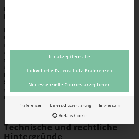
Freistehende oder exponierte
Installation
Balkonkraftwerke, die freistehend auf einem
Flachdach, in einem exponierten Gartenbereich oder
an einer Wetterseite montiert sind, unterliegen
erhöhten äußeren Einflüssen. Überspannungen
Ich akzeptiere alle
durch Blitze in der näheren Umgebung oder
elektrische Entladungen stellen in solchen
Individuelle Datenschutz-Präferenzen
Installationen ein größeres Risiko dar.
Zusätzliche
Schutzmaßnahmen
wie ein Überspannungsschutz
Nur essenzielle Cookies akzeptieren
oder ein Potentialausgleich sind hier
empfehlenswert
.
Präferenzen
Datenschutzerklärung
Impressum
Borlabs Cookie
Technische und rechtliche
Hintergründe