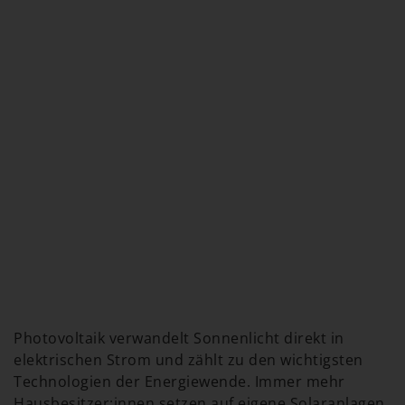
Photovoltaik verwandelt Sonnenlicht direkt in
elektrischen Strom und zählt zu den wichtigsten
Technologien der Energiewende. Immer mehr
Hausbesitzer:innen setzen auf eigene Solaranlagen,