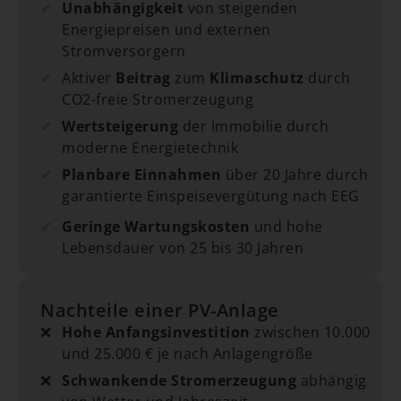
✔
Unabhängigkeit
von steigenden
Energiepreisen und externen
Stromversorgern
✔
Aktiver
Beitrag
zum
Klimaschutz
durch
CO2-freie Stromerzeugung
✔
Wertsteigerung
der Immobilie durch
moderne Energietechnik
✔
Planbare Einnahmen
über 20 Jahre durch
garantierte Einspeisevergütung nach EEG
✔
Geringe Wartungskosten
und hohe
Lebensdauer von 25 bis 30 Jahren
Nachteile einer PV-Anlage
❌
Hohe Anfangsinvestition
zwischen 10.000
und 25.000 € je nach Anlagengröße
❌
Schwankende Stromerzeugung
abhängig