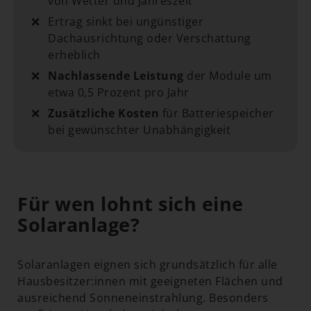
von Wetter und Jahreszeit
❌
Ertrag sinkt bei ungünstiger
Dachausrichtung oder Verschattung
erheblich
❌
Nachlassende Leistung
der Module um
etwa 0,5 Prozent pro Jahr
❌
Zusätzliche Kosten
für Batteriespeicher
bei gewünschter Unabhängigkeit
Für wen lohnt sich eine
Solaranlage?
Solaranlagen eignen sich grundsätzlich für alle
Hausbesitzer:innen mit geeigneten Flächen und
ausreichend Sonneneinstrahlung. Besonders