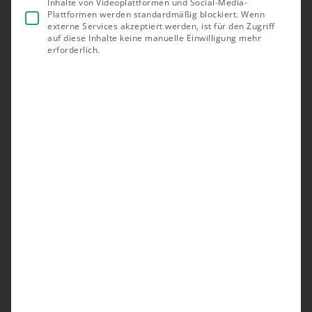
Inhalte von Videoplattformen und Social-Media-
Plattformen werden standardmäßig blockiert. Wenn
externe Services akzeptiert werden, ist für den Zugriff
auf diese Inhalte keine manuelle Einwilligung mehr
erforderlich.